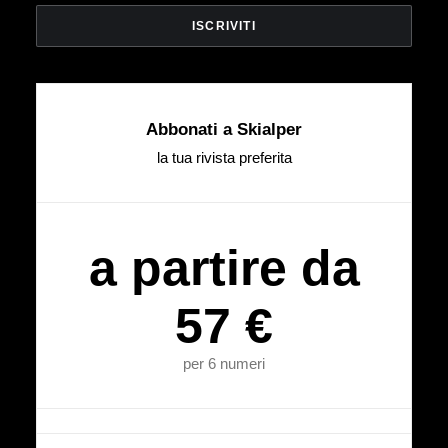
Abbonati a Skialper
la tua rivista preferita
a partire da
57 €
per 6 numeri