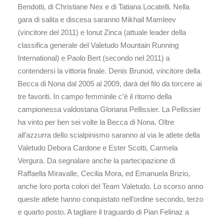
Bendotti, di Christiane Nex e di Tatiana Locatelli. Nella
gara di salita e discesa saranno Mikhail Mamleev
(vincitore del 2011) e Ionut Zinca (attuale leader della
classifica generale del Valetudo Mountain Running
International) e Paolo Bert (secondo nel 2011) a
contendersi la vittoria finale. Denis Brunod, vincitore della
Becca di Nona dal 2005 al 2009, darà del filo da torcere ai
tre favoriti. In campo femminile c’è il ritorno della
campionessa valdostana Gloriana Pellissier. La Pellissier
ha vinto per ben sei volte la Becca di Nona. Oltre
all’azzurra dello scialpinismo saranno al via le atlete della
Valetudo Debora Cardone e Ester Scotti, Carmela
Vergura. Da segnalare anche la partecipazione di
Raffaella Miravalle, Cecilia Mora, ed Emanuela Brizio,
anche loro porta colori del Team Valetudo. Lo scorso anno
queste atlete hanno conquistato nell’ordine secondo, terzo
e quarto posto. A tagliare il traguardo di Pian Felinaz a