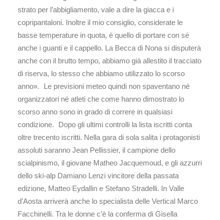
strato per l’abbigliamento, vale a dire la giacca e i
copripantaloni. Inoltre il mio consiglio, considerate le
basse temperature in quota, è quello di portare con sé
anche i guanti e il cappello. La Becca di Nona si disputerà
anche con il brutto tempo, abbiamo già allestito il tracciato
di riserva, lo stesso che abbiamo utilizzato lo scorso
anno». Le previsioni meteo quindi non spaventano né
organizzatori né atleti che come hanno dimostrato lo
scorso anno sono in grado di correre in qualsiasi
condizione. Dopo gli ultimi controlli la lista iscritti conta
oltre trecento iscritti. Nella gara di sola salita i protagonisti
assoluti saranno Jean Pellissier, il campione dello
scialpinismo, il giovane Matheo Jacquemoud, e gli azzurri
dello ski-alp Damiano Lenzi vincitore della passata
edizione, Matteo Eydallin e Stefano Stradelli. In Valle
d’Aosta arriverà anche lo specialista delle Vertical Marco
Facchinelli. Tra le donne c’è la conferma di Gisella