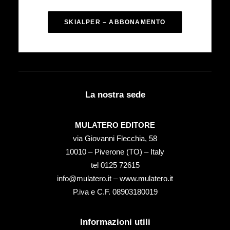
SKIALPER – ABBONAMENTO
La nostra sede
MULATERO EDITORE
via Giovanni Flecchia, 58
10010 – Piverone (TO) – Italy
tel ‭0125 72615‬
info@mulatero.it –
www.mulatero.it
P.iva e C.F. 08903180019
Informazioni utili