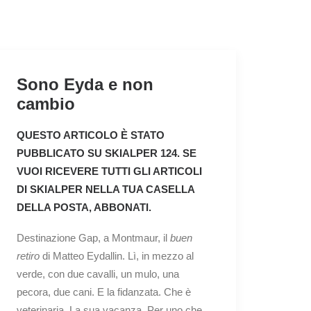
Sono Eyda e non
cambio
QUESTO ARTICOLO È STATO
PUBBLICATO SU
SKIALPER 124
. SE
VUOI RICEVERE TUTTI GLI ARTICOLI
DI SKIALPER NELLA TUA CASELLA
DELLA POSTA,
ABBONATI
.
Destinazione Gap, a Montmaur, il
buen
retiro
di Matteo Eydallin. Lì, in mezzo al
verde, con due cavalli, un mulo, una
pecora, due cani. E la fidanzata. Che è
veterinaria. La sua vacanza. Per uno che