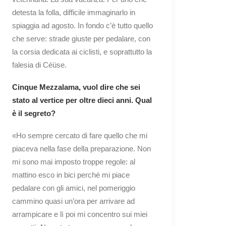
detesta la folla, difficile immaginarlo in
spiaggia ad agosto. In fondo c’è tutto quello
che serve: strade giuste per pedalare, con
la corsia dedicata ai ciclisti, e soprattutto la
falesia di Céüse.
Cinque Mezzalama, vuol dire che sei
stato al vertice per oltre dieci anni. Qual
è il segreto?
«Ho sempre cercato di fare quello che mi
piaceva nella fase della preparazione. Non
mi sono mai imposto troppe regole: al
mattino esco in bici perché mi piace
pedalare con gli amici, nel pomeriggio
cammino quasi un’ora per arrivare ad
arrampicare e lì poi mi concentro sui miei