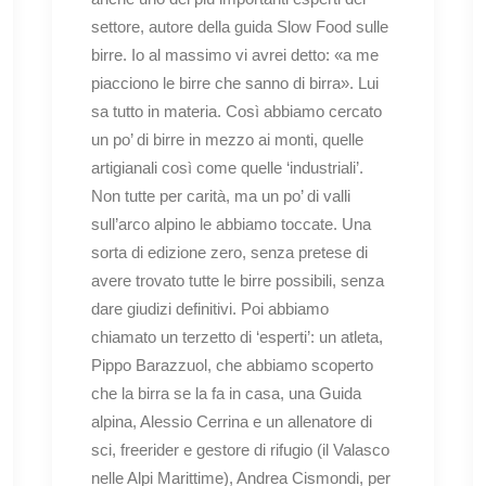
settore, autore della guida Slow Food sulle
birre. Io al massimo vi avrei detto: «a me
piacciono le birre che sanno di birra». Lui
sa tutto in materia. Così abbiamo cercato
un po’ di birre in mezzo ai monti, quelle
artigianali così come quelle ‘industriali’.
Non tutte per carità, ma un po’ di valli
sull’arco alpino le abbiamo toccate. Una
sorta di edizione zero, senza pretese di
avere trovato tutte le birre possibili, senza
dare giudizi definitivi. Poi abbiamo
chiamato un terzetto di ‘esperti’: un atleta,
Pippo Barazzuol, che abbiamo scoperto
che la birra se la fa in casa, una Guida
alpina, Alessio Cerrina e un allenatore di
sci, freerider e gestore di rifugio (il Valasco
nelle Alpi Marittime), Andrea Cismondi, per