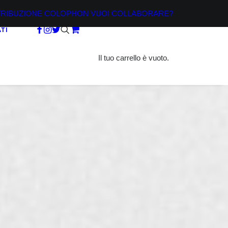
TRIBUZIONE
COLOPHON
VUOI COLLABORARE?
TI
Il tuo carrello è vuoto.