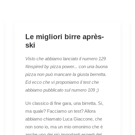
Le migliori birre après-
ski
Visto che abbiamo lanciato il numero 129
#inspired by pizza power... con una buona
pizza non può mancare la giusta
berretta.
Ed ecco che vi proponiamo il test che
abbiamo pubblicato sul numero 109 ;)
Un classico di fine gara, una birretta. Sì,
ma quale? Facciamo un test? Allora
abbiamo chiamato Luca Giaccone, che
non sono io, ma un mio omonimo che è
anche uno dei più importanti esperti del