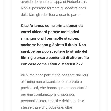
avendo dominato la tappa di Fieberbrunn.
Non si possono fermare gli
healing vibes
della famiglia del Tour a quanto pare...
Ciao Arianna, come prima domanda
vorrei chiederti perché molti atleti
rimangono al Tour molte stagioni,
anche se hanno già vinto il titolo. Non
sarebbe più
fico
scegliere la strada del
filming e creare contenuti di alto profilo
con case come Teton o Matchstick?
«Il punto principale è che passare dal Tour
al filming non è scontato, è riservato a
pochi atleti, che hanno queste opportunità
per una combinazione di sponsor,
personalità interessanti e richiesta delle
stesse case di produzione; oltre