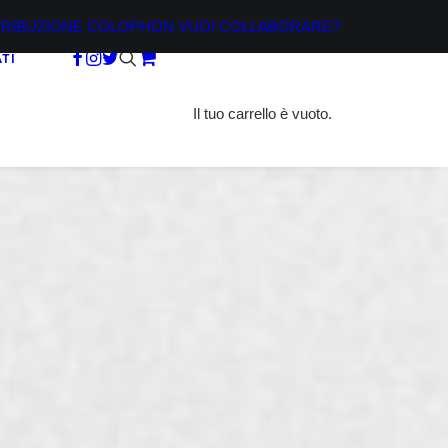
TRIBUZIONE
COLOPHON
VUOI COLLABORARE?
TI
Il tuo carrello è vuoto.