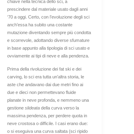
chiave nella tecnica dello sci, a
prescindere dal materiale usato dagli anni
‘70 a oggi. Certo, con l’evoluzione degli sci
anch’essa ha subito una costante
mutazione diventando sempre più condotta
e scorrevole, adottando diverse sfumature
in base appunto alla tipologia di sci usato e
ovviamente ai tipi di neve e alla pendenza.
Prima della rivoluzione dei fat ski e dei
carving, lo sci era tutta un’altra storia, le
aste che andavano dai due metri fino ai
due e dieci non permettevano fluide
planate in neve profonda, e nemmeno una
gestione
slideata
della curva verso la
massima pendenza, per perdere quota in
neve crostosa o difficile. I casi erano due:
o si eseguiva una curva saltata (sci ripido