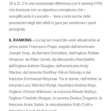
10 a 2). C’è una sostanziale differenza con il ranking ITRA
che funziona con un algoritmo complesso che –
semplificando il concetto – tiene conto anche delle
prestazioni degli altri atleti in gara per ponderare i punti
assegnati.
IL RANIKING –
La top ten maschile vede attualmente al
primo posto Francesco Puppi, seguito dall’americano
Joseph Gray, da Bernard Dematteis, dall’inglese Robbie
Simpson, da Kilian Jornet, da Alessandro Rambaldini,
dall’inglese Andrew Douglas, dall’americano Andy
Wacker, dal kenyota Geoffrey Gikuni Ndungu e dal
francese Emmanuel Meyssat. Tra le donne, nell’ordine: la
kenyota Lucy Wambui Murigi, l’austriaca Andrea Mayr,
l’inglese Victoria Wilkinson, la svizzera Maude Mathys,
l’inglese Charlotte Morgan, la rumena Denisa Dragomir, la
francese Anais Sabrè, la neozelandese Ruth Croft e
l’irlandese Sarah McCormack.