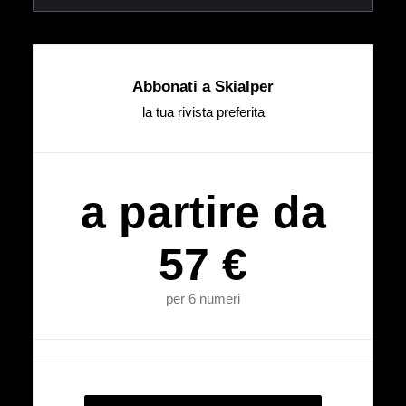
Abbonati a Skialper
la tua rivista preferita
a partire da
57 €
per 6 numeri