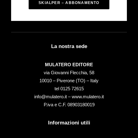
SKIALPER – ABBONAMENTO
La nostra sede
MULATERO EDITORE
via Giovanni Flecchia, 58
10010 – Piverone (TO) – Italy
tel ‭0125 72615‬
info@mulatero.it –
www.mulatero.it
P.iva e C.F. 08903180019
Informazioni utili