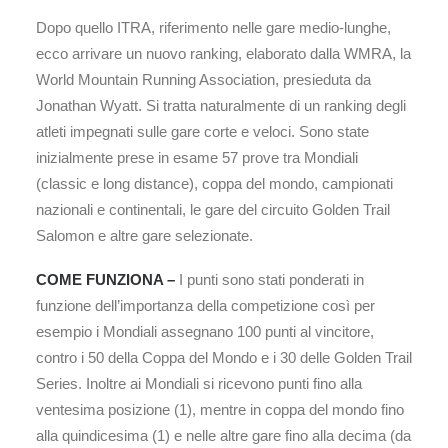
Dopo quello ITRA, riferimento nelle gare medio-lunghe,
ecco arrivare un nuovo ranking, elaborato dalla WMRA, la
World Mountain Running Association, presieduta da
Jonathan Wyatt. Si tratta naturalmente di un ranking degli
atleti impegnati sulle gare corte e veloci. Sono state
inizialmente prese in esame 57 prove tra Mondiali
(classic e long distance), coppa del mondo, campionati
nazionali e continentali, le gare del circuito Golden Trail
Salomon e altre gare selezionate.
COME FUNZIONA –
I punti sono stati ponderati in
funzione dell’importanza della competizione così per
esempio i Mondiali assegnano 100 punti al vincitore,
contro i 50 della Coppa del Mondo e i 30 delle Golden Trail
Series. Inoltre ai Mondiali si ricevono punti fino alla
ventesima posizione (1), mentre in coppa del mondo fino
alla quindicesima (1) e nelle altre gare fino alla decima (da