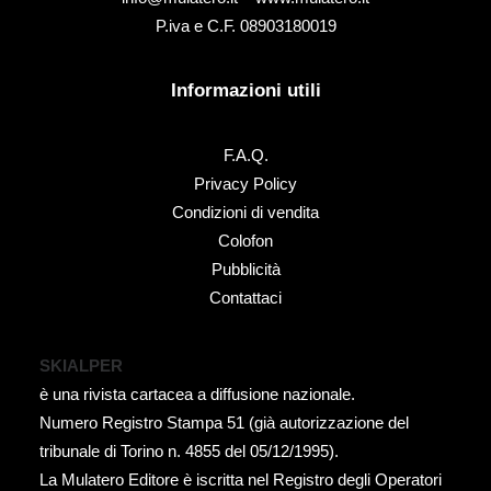
P.iva e C.F. 08903180019
Informazioni utili
F.A.Q.
Privacy Policy
Condizioni di vendita
Colofon
Pubblicità
Contattaci
SKIALPER
è una rivista cartacea a diffusione nazionale.
Numero Registro Stampa 51 (già autorizzazione del
tribunale di Torino n. 4855 del 05/12/1995).
La Mulatero Editore è iscritta nel Registro degli Operatori