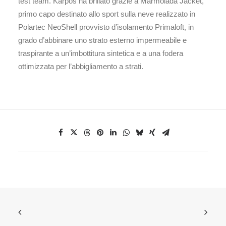
test team. Karpos ha brillato grazie a Marmolada Jacket,
primo capo destinato allo sport sulla neve realizzato in
Polartec NeoShell provvisto d’isolamento Primaloft, in
grado d’abbinare uno strato esterno impermeabile e
traspirante a un’imbottitura sintetica e a una fodera
ottimizzata per l’abbigliamento a strati.