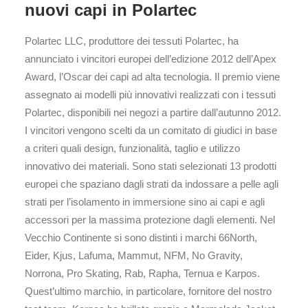
nuovi capi in Polartec
Polartec LLC, produttore dei tessuti Polartec, ha
annunciato i vincitori europei dell’edizione 2012 dell’Apex
Award, l’Oscar dei capi ad alta tecnologia. Il premio viene
assegnato ai modelli più innovativi realizzati con i tessuti
Polartec, disponibili nei negozi a partire dall’autunno 2012.
I vincitori vengono scelti da un comitato di giudici in base
a criteri quali design, funzionalità, taglio e utilizzo
innovativo dei materiali. Sono stati selezionati 13 prodotti
europei che spaziano dagli strati da indossare a pelle agli
strati per l’isolamento in immersione sino ai capi e agli
accessori per la massima protezione dagli elementi. Nel
Vecchio Continente si sono distinti i marchi 66North,
Eider, Kjus, Lafuma, Mammut, NFM, No Gravity,
Norrona, Pro Skating, Rab, Rapha, Ternua e Karpos.
Quest’ultimo marchio, in particolare, fornitore del nostro