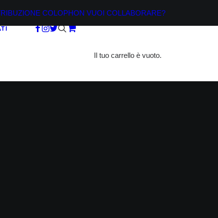
TRIBUZIONE
COLOPHON
VUOI COLLABORARE?
TI
Il tuo carrello è vuoto.