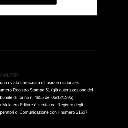
KIALPER
 una rivista cartacea a diffusione nazionale.
umero Registro Stampa 51 (già autorizzazione del
ribunale di Torino n. 4855 del 05/12/1995).
a Mulatero Editore è iscritta nel Registro degli
peratori di Comunicazione con il numero 21697