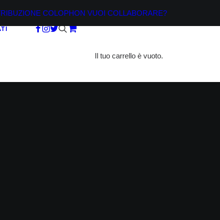
TRIBUZIONE
COLOPHON
VUOI COLLABORARE?
TI
Il tuo carrello è vuoto.