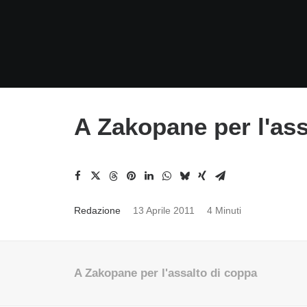
A Zakopane per l'ass
Redazione
13 Aprile 2011
4 Minuti
A Zakopane per l'assalto di coppa