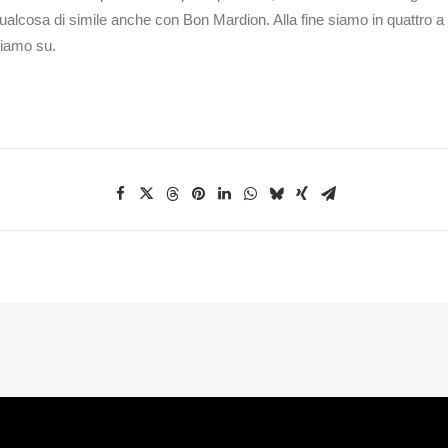
ualcosa di simile anche con Bon Mardion. Alla fine siamo in quattro 
diamo su.