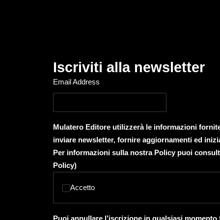
Iscriviti alla newsletter
Email Address
Mulatero Editore utilizzerà le informazioni forni
inviare newsletter, fornire aggiornamenti ed inizi
Per informazioni sulla nostra Policy puoi consult
Policy
)
Accetto
Puoi annullare l’iscrizione in qualsiasi momento