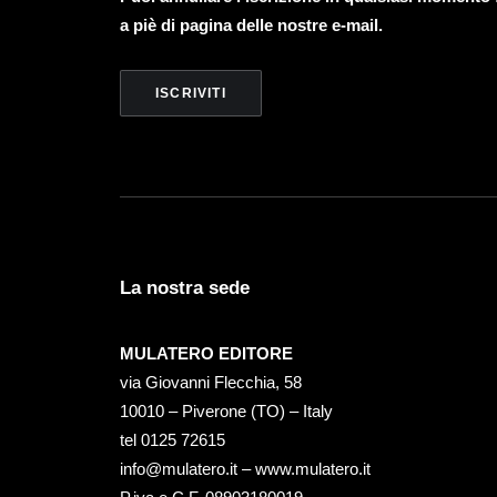
a piè di pagina delle nostre e-mail.
La nostra sede
MULATERO EDITORE
via Giovanni Flecchia, 58
10010 – Piverone (TO) – Italy
tel ‭0125 72615‬
info@mulatero.it –
www.mulatero.it