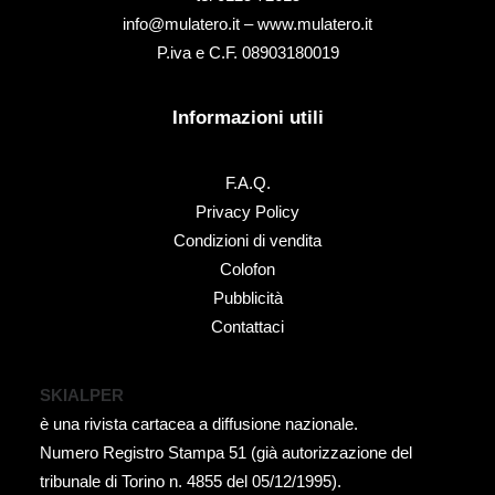
info@mulatero.it –
www.mulatero.it
P.iva e C.F. 08903180019
Informazioni utili
F.A.Q.
Privacy Policy
Condizioni di vendita
Colofon
Pubblicità
Contattaci
SKIALPER
è una rivista cartacea a diffusione nazionale.
Numero Registro Stampa 51 (già autorizzazione del
tribunale di Torino n. 4855 del 05/12/1995).