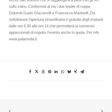
sullo zaino. Confermati al via i due leader di coppa
Dolomiti Guido Giacomelli e Francesca Martinelli. Da
sottolineare l’apertura straordinaria e gratuita degli impianti
dalle ore 6.30 alle ore 14 che permetterà ai numerosi
appassionati di seguire l’evento anche in quota. Per info
www.palaronda.it