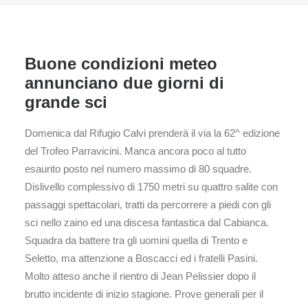
Buone condizioni meteo
annunciano due giorni di
grande sci
Domenica dal Rifugio Calvi prenderà il via la 62^ edizione
del Trofeo Parravicini. Manca ancora poco al tutto
esaurito posto nel numero massimo di 80 squadre.
Dislivello complessivo di 1750 metri su quattro salite con
passaggi spettacolari, tratti da percorrere a piedi con gli
sci nello zaino ed una discesa fantastica dal Cabianca.
Squadra da battere tra gli uomini quella di Trento e
Seletto, ma attenzione a Boscacci ed i fratelli Pasini.
Molto atteso anche il rientro di Jean Pelissier dopo il
brutto incidente di inizio stagione. Prove generali per il