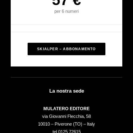
57 €
per 6 numeri
SKIALPER – ABBONAMENTO
La nostra sede
MULATERO EDITORE
via Giovanni Flecchia, 58
10010 – Piverone (TO) – Italy
tel ‭0125 72615‬