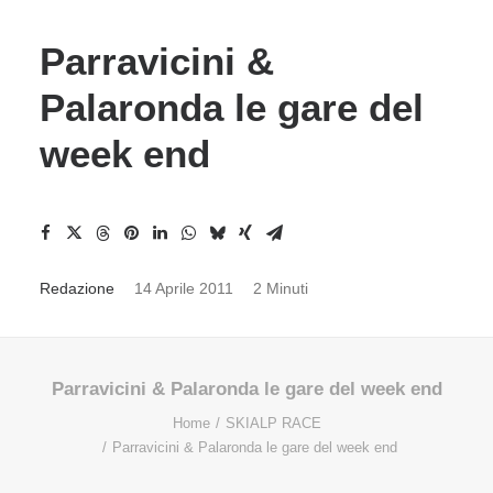
Parravicini &
Palaronda le gare del
week end
Redazione
14 Aprile 2011
2 Minuti
Parravicini & Palaronda le gare del week end
Home
SKIALP RACE
Parravicini & Palaronda le gare del week end