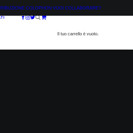
TRIBUZIONE
COLOPHON
VUOI COLLABORARE?
TI
Il tuo carrello è vuoto.