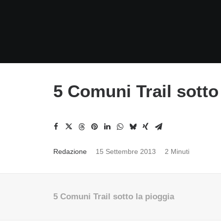
5 Comuni Trail sotto
Redazione
15 Settembre 2013
2 Minuti
5 Comuni Trail sotto la pioggia