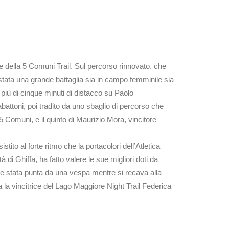
ne della 5 Comuni Trail. Sul percorso rinnovato, che
 stata una grande battaglia sia in campo femminile sia
 più di cinque minuti di distacco su Paolo
Rabattoni, poi tradito da uno sbaglio di percorso che
5 Comuni, e il quinto di Maurizio Mora, vincitore
ito al forte ritmo che la portacolori dell’Atletica
à di Ghiffa, ha fatto valere le sue migliori doti da
re stata punta da una vespa mentre si recava alla
 la vincitrice del Lago Maggiore Night Trail Federica