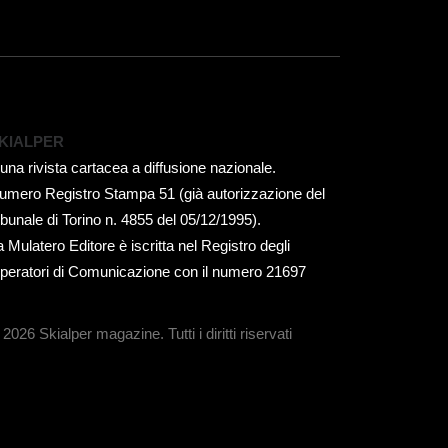
KIALPER
 una rivista cartacea a diffusione nazionale.
umero Registro Stampa 51 (già autorizzazione del
ribunale di Torino n. 4855 del 05/12/1995).
a Mulatero Editore è iscritta nel Registro degli
peratori di Comunicazione con il numero 21697
 2026 Skialper magazine.
Tutti i diritti riservati