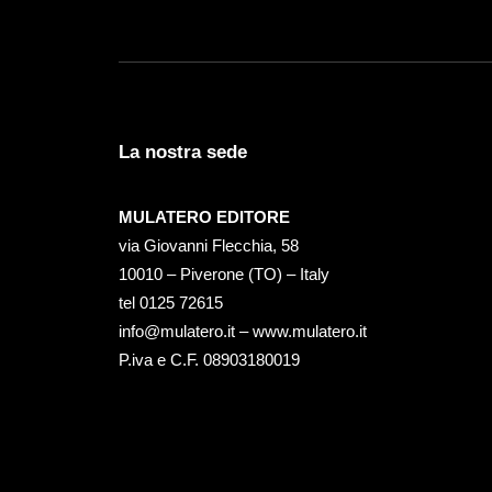
La nostra sede
MULATERO EDITORE
via Giovanni Flecchia, 58
10010 – Piverone (TO) – Italy
tel ‭0125 72615‬
info@mulatero.it –
www.mulatero.it
P.iva e C.F. 08903180019