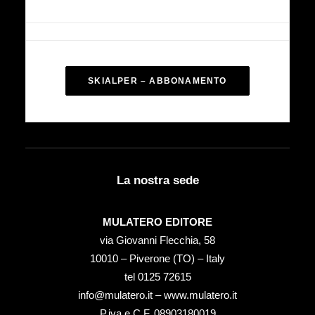
SKIALPER – ABBONAMENTO
La nostra sede
MULATERO EDITORE
via Giovanni Flecchia, 58
10010 – Piverone (TO) – Italy
tel ‭0125 72615‬
info@mulatero.it –
www.mulatero.it
P.iva e C.F. 08903180019