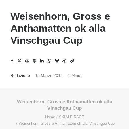
Weisenhorn, Gross e
Anthamatten ok alla
Vinschgau Cup
Redazione
15 Marzo 2014
1 Minuti
Weisenhorn, Gross e Anthamatten ok alla
Vinschgau Cup
Home
SKIALP RACE
Weisenhorn, Gross e Anthamatten ok alla Vinschgau Cup