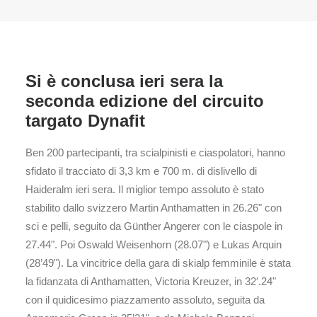
Si è conclusa ieri sera la
seconda edizione del circuito
targato Dynafit
Ben 200 partecipanti, tra scialpinisti e ciaspolatori, hanno
sfidato il tracciato di 3,3 km e 700 m. di dislivello di
Haideralm ieri sera. Il miglior tempo assoluto è stato
stabilito dallo svizzero Martin Anthamatten in 26.26" con
sci e pelli, seguito da Günther Angerer con le ciaspole in
27.44". Poi Oswald Weisenhorn (28.07") e Lukas Arquin
(28’49"). La vincitrice della gara di skialp femminile è stata
la fidanzata di Anthamatten, Victoria Kreuzer, in 32′.24"
con il quidicesimo piazzamento assoluto, seguita da