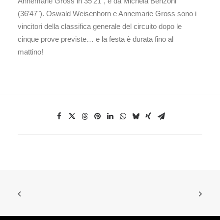
Annemarie Gross in 35’21", e da Michela Benzoni
(36’47"). Oswald Weisenhorn e Annemarie Gross sono i
vincitori della classifica generale del circuito dopo le
cinque prove previste… e la festa è durata fino al
mattino!