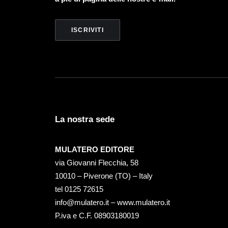
La nostra sede
MULATERO EDITORE
via Giovanni Flecchia, 58
10010 – Piverone (TO) – Italy
tel ‭0125 72615‬
info@mulatero.it –
www.mulatero.it
P.iva e C.F. 08903180019