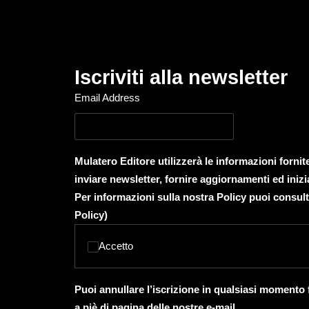
Iscriviti alla newsletter
Email Address
Mulatero Editore utilizzerà le informazioni forni
inviare newsletter, fornire aggiornamenti ed inizi
Per informazioni sulla nostra Policy puoi consult
Policy
)
Accetto
Puoi annullare l’iscrizione in qualsiasi momento
a piè di pagina delle nostre e-mail.