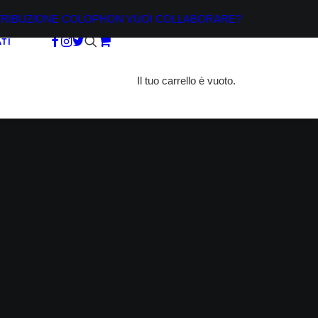
TRIBUZIONE
COLOPHON
VUOI COLLABORARE?
TI
Il tuo carrello è vuoto.