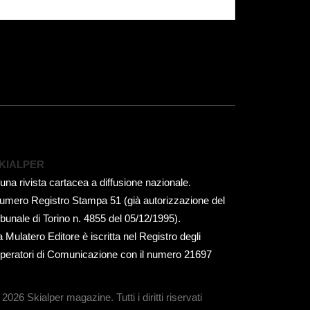
KIALPER
 una rivista cartacea a diffusione nazionale.
umero Registro Stampa 51 (già autorizzazione del
ribunale di Torino n. 4855 del 05/12/1995).
a Mulatero Editore è iscritta nel Registro degli
peratori di Comunicazione con il numero 21697
 2026 Skialper magazine.
Tutti i diritti riservati