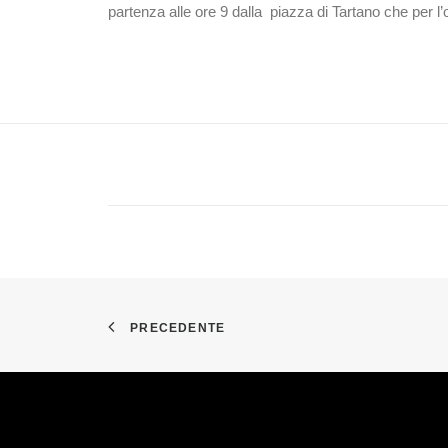
partenza alle ore 9 dalla piazza di Tartano che per l
PRECEDENTE