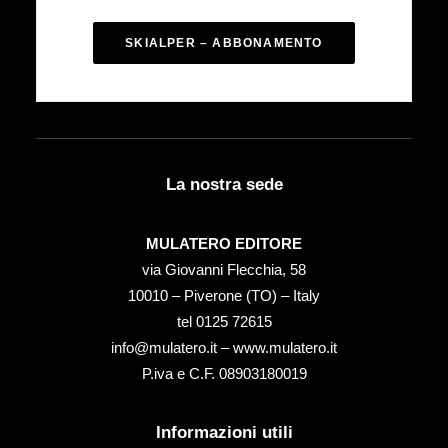
SKIALPER – ABBONAMENTO
La nostra sede
MULATERO EDITORE
via Giovanni Flecchia, 58
10010 – Piverone (TO) – Italy
tel ‭0125 72615‬
info@mulatero.it –
www.mulatero.it
P.iva e C.F. 08903180019
Informazioni utili