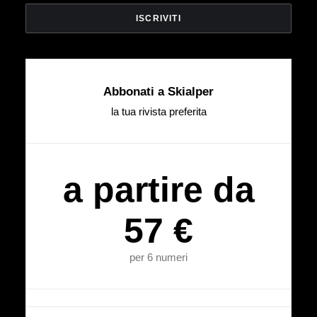
Abbonati a Skialper
la tua rivista preferita
a partire da
57 €
per 6 numeri