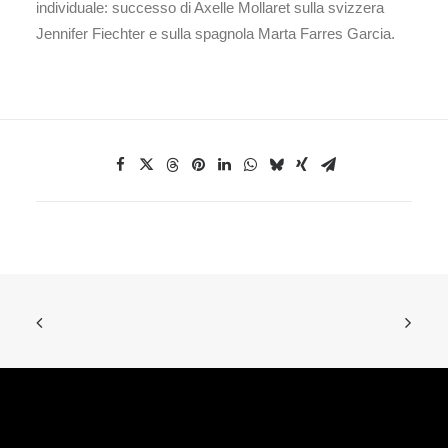
individuale: successo di Axelle Mollaret sulla svizzera
Jennifer Fiechter e sulla spagnola Marta Farres Garcia.