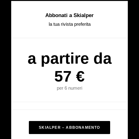
Abbonati a Skialper
la tua rivista preferita
a partire da
57 €
per 6 numeri
SKIALPER – ABBONAMENTO