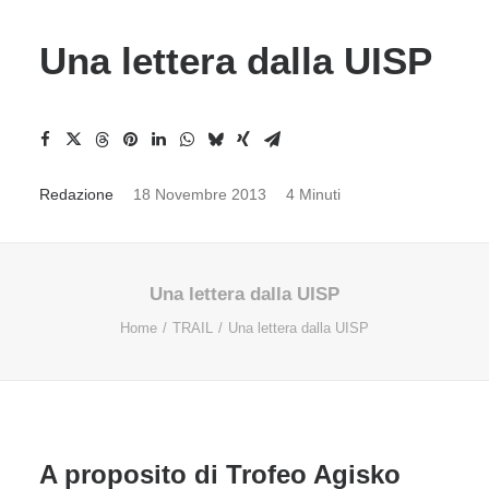
Una lettera dalla UISP
Redazione
18 Novembre 2013
4 Minuti
Una lettera dalla UISP
Home
TRAIL
Una lettera dalla UISP
A proposito di Trofeo Agisko