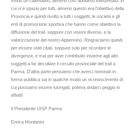
modo un calendario, almeno così abbiamo interpretato, in
cui vi è spazio per tutti, almeno questo era l’obiettivo della
Provincia e quindi rivolto a tutti i soggetti, le società e gli
enti di promozione sportiva che hanno come obiettivo la
diffusione del trail, seppure con visioni diverse, e la
valorizzazione del nostro Appennino. Ringraziamo quindi
per essere stati citati, seppure solo per ricordare le
divergenze, e mai per aver contribuito insieme agli altri
soggetti a far decollare il circuito provinciale del trail a
Parma. D’altra parte pensiamo che averci nominati in
forma pubblica sia in qualche modo un riconoscimento di
cui possiamo essere lusingati, poteva andarci peggio in
effetti!
Il Presidente UISP Parma
Enrica Montanini