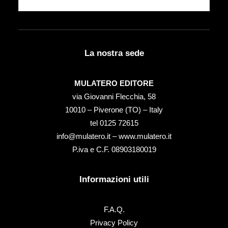
La nostra sede
MULATERO EDITORE
via Giovanni Flecchia, 58
10010 – Piverone (TO) – Italy
tel ‭0125 72615‬
info@mulatero.it –
www.mulatero.it
P.iva e C.F. 08903180019
Informazioni utili
F.A.Q.
Privacy Policy