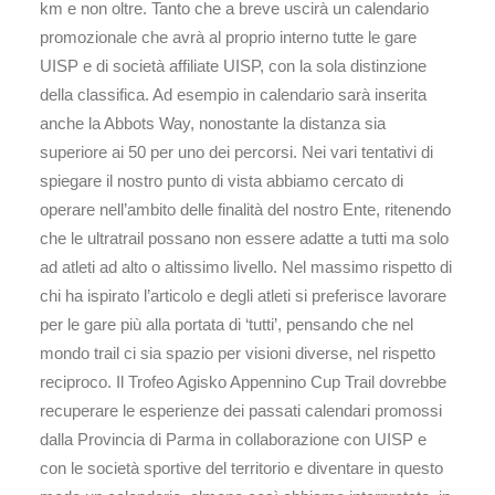
km e non oltre. Tanto che a breve uscirà un calendario
promozionale che avrà al proprio interno tutte le gare
UISP e di società affiliate UISP, con la sola distinzione
della classifica. Ad esempio in calendario sarà inserita
anche la Abbots Way, nonostante la distanza sia
superiore ai 50 per uno dei percorsi. Nei vari tentativi di
spiegare il nostro punto di vista abbiamo cercato di
operare nell’ambito delle finalità del nostro Ente, ritenendo
che le ultratrail possano non essere adatte a tutti ma solo
ad atleti ad alto o altissimo livello. Nel massimo rispetto di
chi ha ispirato l’articolo e degli atleti si preferisce lavorare
per le gare più alla portata di ‘tutti’, pensando che nel
mondo trail ci sia spazio per visioni diverse, nel rispetto
reciproco. Il Trofeo Agisko Appennino Cup Trail dovrebbe
recuperare le esperienze dei passati calendari promossi
dalla Provincia di Parma in collaborazione con UISP e
con le società sportive del territorio e diventare in questo