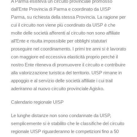
A Parma esisteva un circuito provinciale promosso
dall’Ente Provincia di Parma e coordinato da UISP
Parma, su richiesta della stessa Provincia. La ragione per
cui il circuito non viene più coordinato da UISP è che
molte delle società afferenti al circuito non sono affiliate
all’Ente e risulta impossibile per obblighi statutari
proseguire nel coordinamento. I primi tre anni si è lavorato
con maggiore ed eccessiva elasticità proprio perché il
nostro Ente riteneva di promuovere il circuito e contribuire
alla valorizzazione turistica del territorio. UISP rimane in
appoggio e al servizio delle società affiliate i cui trail
aderiranno al nuovo circuito provinciale Agisko.
Calendario regionale UISP
Le lunghe distanze non sono condannate da UISP,
semplicemente si è stabilito che le classifiche del circuito
regionale UISP riguarderanno le competizioni fino a 50