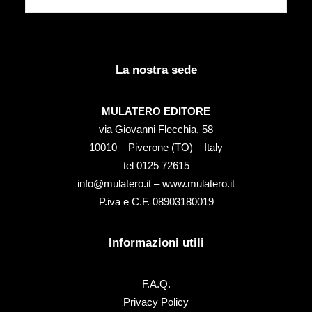
La nostra sede
MULATERO EDITORE
via Giovanni Flecchia, 58
10010 – Piverone (TO) – Italy
tel ‭0125 72615‬
info@mulatero.it –
www.mulatero.it
P.iva e C.F. 08903180019
Informazioni utili
F.A.Q.
Privacy Policy