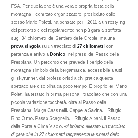
FSA. Per quella che è una vera e propria festa della
montagna il comitato organizzatore, presieduto dallo
stesso Mario Poletti, ha pensato per il 2011 a un restyling
del percorso e del regolamento: non più gara a staffetta
sugli 84 chilometri del Sentiero delle Orobie, ma una
prova singola
su un tracciato di
27 chilometri
con
partenza e arrivo a
Donico
, nei pressi del Passo della
Presolana. Un percorso che prevede il periplo della
montagna simbolo della bergamasca, accessibile a tutti
gli skyrunner, dai professionisti a chi pratica questa
spettacolare disciplina da poco tempo. E proprio ieri Mario
Poletti ha testato in prima persona il tracciato che con una
piccola variazione toccherà, oltre al Passo della
Presolana, Malga Cassinelli, Cappella Savina, il Rifugio
Rino Olmo, Passo Scagnello, il Rifugio Albani, il Passo
della Porta e Cima Visolo. «
Abbiamo allestito un tracciato
di gara che in 27 chilometri rappresenta la sintesi dello