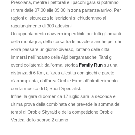
Presolana, mentre i pettorali e i pacchi gara si potranno
ritirare dalle 07.00 alle 09.00 in zona partenza/arrivo. Per
ragioni di sicurezza le iscrizioni si chiuderanno al
raggiungimento di 300 adesioni.
Un appuntamento davvero imperdibile per tutti gli amanti
della montagna, della corsa tra le nuvole e anche per chi
vorrà passare un giorno diverso, lontano dalle città
immersi nell’incanto delle Alpi bergamasche. Tanti gli
eventi collaterali: dall’ormai storica
Family Run
su una
distanza di 6 Km, all’area allestita con giochi e parete
d’arrampicata, dall’area Orobie Expo all’intrattenimento
con la musica di Dj Sport Specialist.
Infine, la gara di domenica 17 luglio sarà la seconda e
ultima prova della combinata che prevede la somma dei
tempi di Orobie Skyraid e della competizione Orobie
Vertical dello scorso 2 giugno