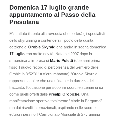
Domenica 17 luglio grande
appuntamento al Passo della
Presolana
E’ scattato il conto alla rovescia che porterà gli specialisti
dello skyrunning a contendersi il podio della quinta
edizione di
Orobie Skyraid
che andrà in scena domenica
17 luglio
con molte novità. Nata nel 2007 dopo la
straordinaria impresa di
Mario
Poletti
(due anni prima
fissò il nuovo record di percorrenza del Sentiero delle
Orobie in 8:52’31” tutt’ora imbattuto) l’Orobie Skyraid
rappresenta, oltre che una sfida per la durezza del
tracciato, l’occasione per scoprire scorci e scenari unici
come quelli offerti dalle
Prealpi Orobiche
. Una
manifestazione sportiva totalmente “Made in Bergamo”
ma dai risvolti internazionali, ospitando nelle scorse
edizioni persino il Campionato Mondiale di Skyrunning