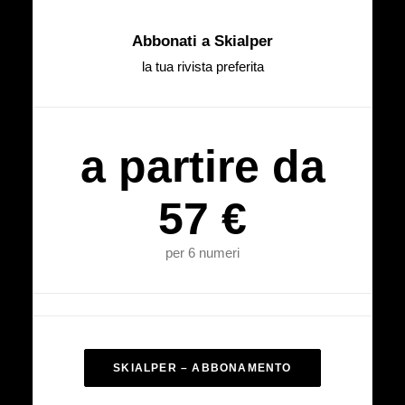
Abbonati a Skialper
la tua rivista preferita
a partire da
57 €
per 6 numeri
SKIALPER – ABBONAMENTO