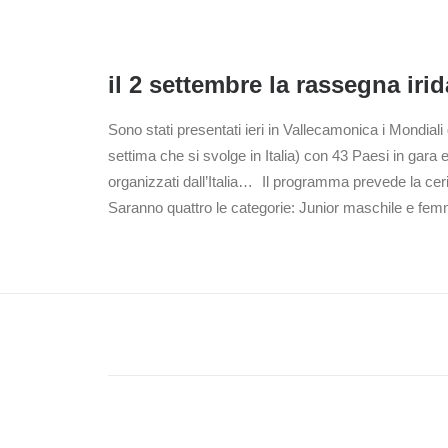
il 2 settembre la rassegna iri
Sono stati presentati ieri in Vallecamonica i Mondia
settima che si svolge in Italia) con 43 Paesi in gara
organizzati dall’Italia… Il programma prevede la ceri
Saranno quattro le categorie: Junior maschile e femm