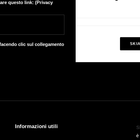
are questo link: (
Privacy
 facendo clic sul collegamento
SKI
Informazioni utili
S
è