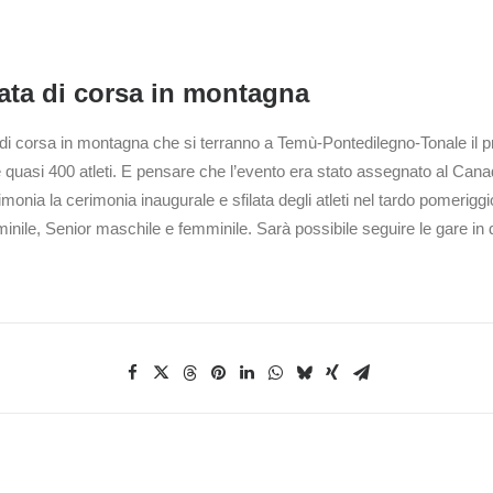
data di corsa in montagna
li di corsa in montagna che si terranno a Temù-Pontedilegno-Tonale il 
 e quasi 400 atleti. E pensare che l’evento era stato assegnato al Cana
monia la cerimonia inaugurale e sfilata degli atleti nel tardo pomerig
inile, Senior maschile e femminile. Sarà possibile seguire le gare in 