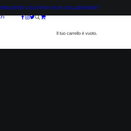
TRIBUZIONE
COLOPHON
VUOI COLLABORARE?
TI
Il tuo carrello è vuoto.