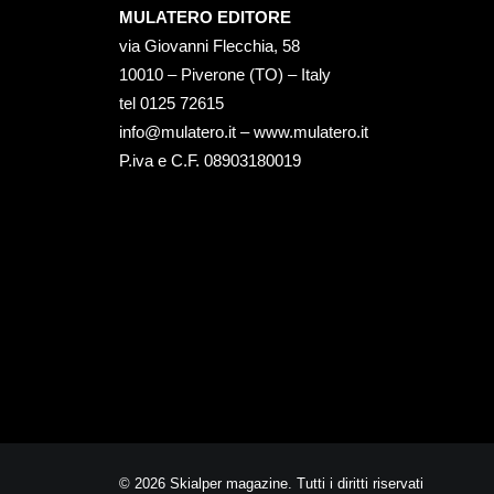
MULATERO EDITORE
via Giovanni Flecchia, 58
10010 – Piverone (TO) – Italy
tel ‭0125 72615‬
info@mulatero.it –
www.mulatero.it
P.iva e C.F. 08903180019
© 2026 Skialper magazine. Tutti i diritti riservati