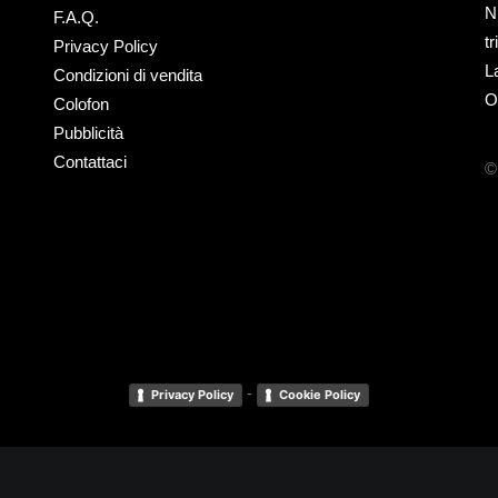
N
F.A.Q.
t
Privacy Policy
L
Condizioni di vendita
O
Colofon
Pubblicità
Contattaci
©
-
Privacy Policy
Cookie Policy