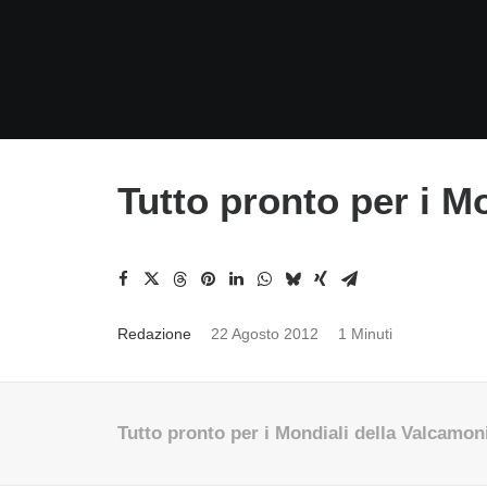
Tutto pronto per i M
Redazione
22 Agosto 2012
1 Minuti
Tutto pronto per i Mondiali della Valcamon