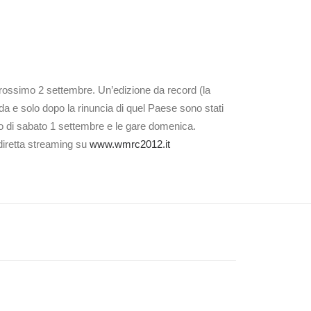
prossimo 2 settembre. Un’edizione da record (la
da e solo dopo la rinuncia di quel Paese sono stati
gio di sabato 1 settembre e le gare domenica.
diretta streaming su
www.wmrc2012.it