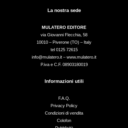
La nostra sede
MULATERO EDITORE
via Giovanni Flecchia, 58
10010 – Piverone (TO) – Italy
tel ‭0125 72615‬
info@mulatero.it –
www.mulatero.it
P.iva e C.F. 08903180019
Informazioni utili
F.A.Q.
Privacy Policy
Condizioni di vendita
Colofon
Pubblicità