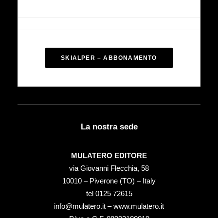
SKIALPER – ABBONAMENTO
La nostra sede
MULATERO EDITORE
via Giovanni Flecchia, 58
10010 – Piverone (TO) – Italy
tel ‭0125 72615‬
info@mulatero.it –
www.mulatero.it