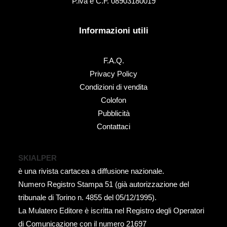
P.iva e C.F. 08903180019
Informazioni utili
F.A.Q.
Privacy Policy
Condizioni di vendita
Colofon
Pubblicità
Contattaci
SKIALPER
è una rivista cartacea a diffusione nazionale.
Numero Registro Stampa 51 (già autorizzazione del
tribunale di Torino n. 4855 del 05/12/1995).
La Mulatero Editore è iscritta nel Registro degli Operatori
di Comunicazione con il numero 21697