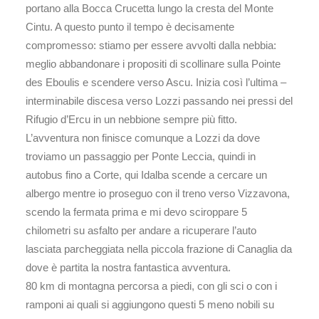
portano alla Bocca Crucetta lungo la cresta del Monte
Cintu. A questo punto il tempo è decisamente
compromesso: stiamo per essere avvolti dalla nebbia:
meglio abbandonare i propositi di scollinare sulla Pointe
des Eboulis e scendere verso Ascu. Inizia così l’ultima –
interminabile discesa verso Lozzi passando nei pressi del
Rifugio d’Ercu in un nebbione sempre più fitto.
L’avventura non finisce comunque a Lozzi da dove
troviamo un passaggio per Ponte Leccia, quindi in
autobus fino a Corte, qui Idalba scende a cercare un
albergo mentre io proseguo con il treno verso Vizzavona,
scendo la fermata prima e mi devo sciroppare 5
chilometri su asfalto per andare a ricuperare l’auto
lasciata parcheggiata nella piccola frazione di Canaglia da
dove è partita la nostra fantastica avventura.
80 km di montagna percorsa a piedi, con gli sci o con i
ramponi ai quali si aggiungono questi 5 meno nobili su