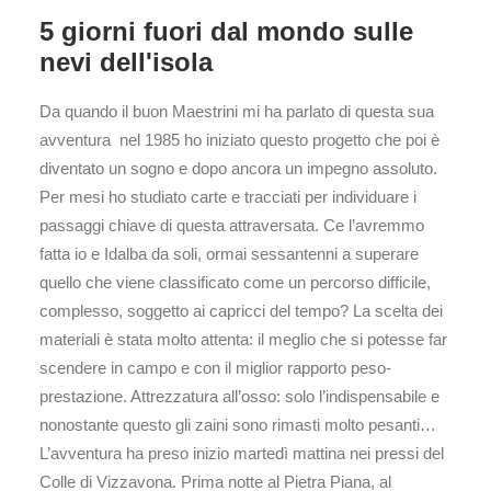
5 giorni fuori dal mondo sulle
nevi dell'isola
Da quando il buon Maestrini mi ha parlato di questa sua
avventura nel 1985 ho iniziato questo progetto che poi è
diventato un sogno e dopo ancora un impegno assoluto.
Per mesi ho studiato carte e tracciati per individuare i
passaggi chiave di questa attraversata. Ce l’avremmo
fatta io e Idalba da soli, ormai sessantenni a superare
quello che viene classificato come un percorso difficile,
complesso, soggetto ai capricci del tempo? La scelta dei
materiali è stata molto attenta: il meglio che si potesse far
scendere in campo e con il miglior rapporto peso-
prestazione. Attrezzatura all’osso: solo l’indispensabile e
nonostante questo gli zaini sono rimasti molto pesanti…
L’avventura ha preso inizio martedì mattina nei pressi del
Colle di Vizzavona. Prima notte al Pietra Piana, al