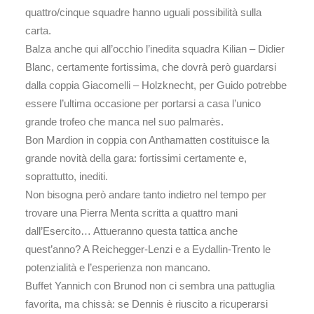
quattro/cinque squadre hanno uguali possibilità sulla
carta.
Balza anche qui all’occhio l’inedita squadra Kilian – Didier
Blanc, certamente fortissima, che dovrà però guardarsi
dalla coppia Giacomelli – Holzknecht, per Guido potrebbe
essere l’ultima occasione per portarsi a casa l’unico
grande trofeo che manca nel suo palmarès.
Bon Mardion in coppia con Anthamatten costituisce la
grande novità della gara: fortissimi certamente e,
soprattutto, inediti.
Non bisogna però andare tanto indietro nel tempo per
trovare una Pierra Menta scritta a quattro mani
dall’Esercito… Attueranno questa tattica anche
quest’anno? A Reichegger-Lenzi e a Eydallin-Trento le
potenzialità e l’esperienza non mancano.
Buffet Yannich con Brunod non ci sembra una pattuglia
favorita, ma chissà: se Dennis è riuscito a ricuperarsi