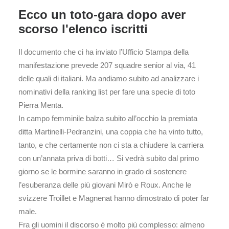
Ecco un toto-gara dopo aver
scorso l'elenco iscritti
Il documento che ci ha inviato l’Ufficio Stampa della
manifestazione prevede 207 squadre senior al via, 41
delle quali di italiani. Ma andiamo subito ad analizzare i
nominativi della ranking list per fare una specie di toto
Pierra Menta.
In campo femminile balza subito all’occhio la premiata
ditta Martinelli-Pedranzini, una coppia che ha vinto tutto,
tanto, e che certamente non ci sta a chiudere la carriera
con un’annata priva di botti… Si vedrà subito dal primo
giorno se le bormine saranno in grado di sostenere
l’esuberanza delle più giovani Mirò e Roux. Anche le
svizzere Troillet e Magnenat hanno dimostrato di poter far
male.
Fra gli uomini il discorso è molto più complesso: almeno