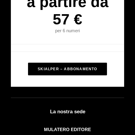
a partire da
57 €
per 6 numeri
SKIALPER – ABBONAMENTO
La nostra sede
MULATERO EDITORE