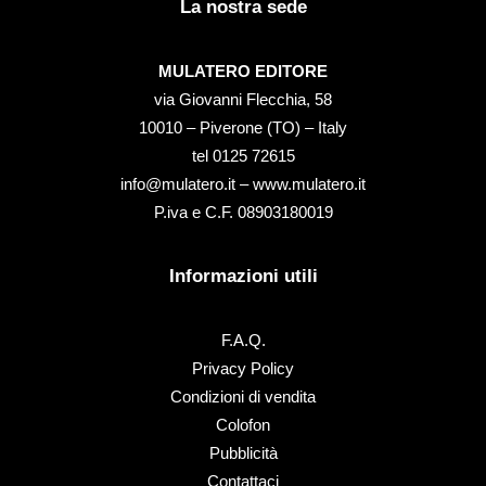
La nostra sede
MULATERO EDITORE
via Giovanni Flecchia, 58
10010 – Piverone (TO) – Italy
tel ‭0125 72615‬
info@mulatero.it –
www.mulatero.it
P.iva e C.F. 08903180019
Informazioni utili
F.A.Q.
Privacy Policy
Condizioni di vendita
Colofon
Pubblicità
Contattaci