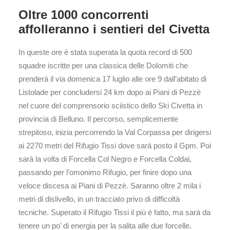
Oltre 1000 concorrenti
affolleranno i sentieri del Civetta
In queste ore è stata superata la quota record di 500
squadre iscritte per una classica delle Dolomiti che
prenderà il via domenica 17 luglio alle ore 9 dall’abitato di
Listolade per concludersi 24 km dopo ai Piani di Pezzè
nel cuore del comprensorio sciistico dello Ski Civetta in
provincia di Belluno. Il percorso, semplicemente
strepitoso, inizia percorrendo la Val Corpassa per dirigersi
ai 2270 metri del Rifugio Tissi dove sarà posto il Gpm. Poi
sarà la volta di Forcella Col Negro e Forcella Coldai,
passando per l’omonimo Rifugio, per finire dopo una
veloce discesa ai Piani di Pezzè. Saranno oltre 2 mila i
metri di dislivello, in un tracciato privo di difficoltà
tecniche. Superato il Rifugio Tissi il più è fatto, ma sarà da
tenere un po’ di energia per la salita alle due forcelle.