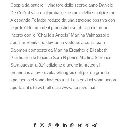
Coppia da battere il vincitore dello scorso anno Daniele
De Colò al via con il probabile azzurro dello scialpinismo
Alessando Follador reduce da una stagione positiva con
le pelli. Al femminile il pronostico sembra quantomai
incerto con le "Charlie’s Angels" Martina Valmassoi e
Jennifer Senik che dovranno vedersela con il team
Salomon composto da Martina Ergather e Elisabeth
Pfeifhofer e le fondiste Sara Rigoni e Martina Siorpaes.
Sarà questa la 31^ edizione e anche la meteo si
preannuncia favorevole. Gli ingredienti per un grande
spettacolo ci sono davvero tutti. Le iscrizioni sono ancora
aperte sul sito web ufficiale www.transivetta.it