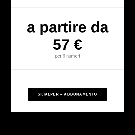
a partire da
57 €
per 6 numeri
SKIALPER – ABBONAMENTO