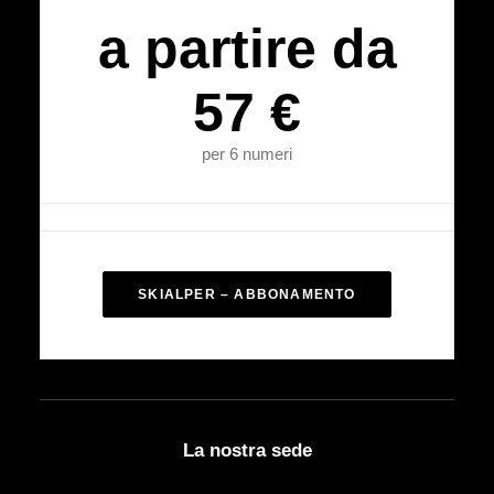
a partire da
57 €
per 6 numeri
SKIALPER – ABBONAMENTO
La nostra sede