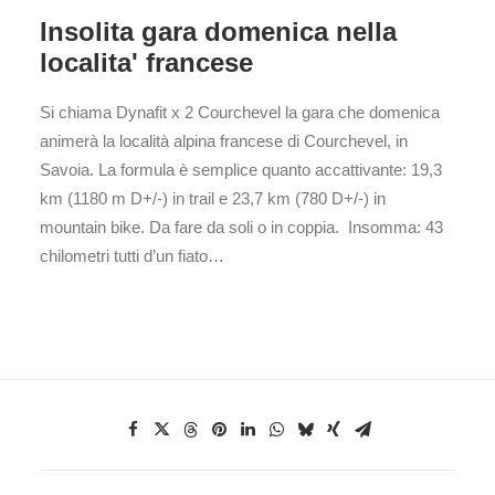
Insolita gara domenica nella
localita' francese
Si chiama Dynafit x 2 Courchevel la gara che domenica
animerà la località alpina francese di Courchevel, in
Savoia. La formula è semplice quanto accattivante: 19,3
km (1180 m D+/-) in trail e 23,7 km (780 D+/-) in
mountain bike. Da fare da soli o in coppia. Insomma: 43
chilometri tutti d’un fiato…