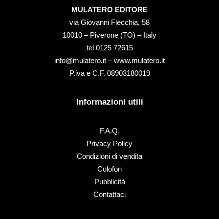
MULATERO EDITORE
via Giovanni Flecchia, 58
10010 – Piverone (TO) – Italy
tel ‭0125 72615‬
info@mulatero.it –
www.mulatero.it
P.iva e C.F. 08903180019
Informazioni utili
F.A.Q.
Privacy Policy
Condizioni di vendita
Colofon
Pubblicità
Contattaci