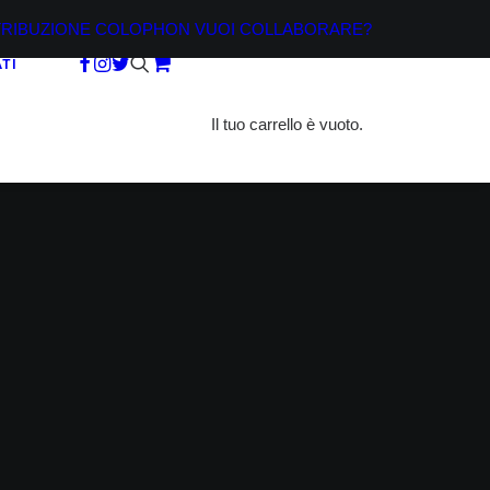
TRIBUZIONE
COLOPHON
VUOI COLLABORARE?
TI
Il tuo carrello è vuoto.