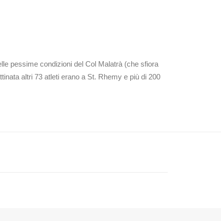
lle pessime condizioni del Col Malatrà (che sfiora
nata altri 73 atleti erano a St. Rhemy e più di 200