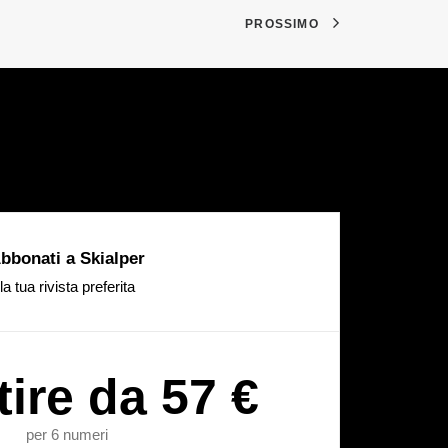
PROSSIMO
bbonati a Skialper
la tua rivista preferita
tire da 57 €
per 6 numeri