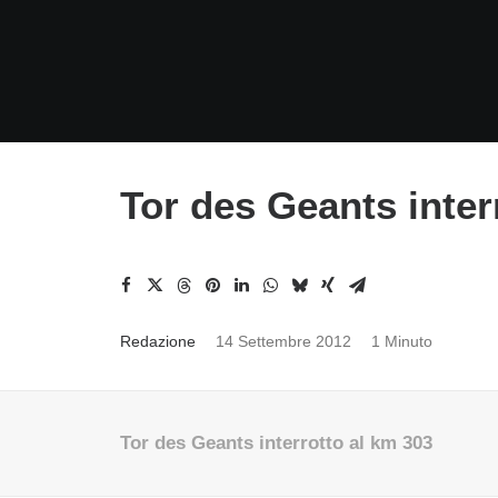
Tor des Geants inter
Redazione
14 Settembre 2012
1 Minuto
Tor des Geants interrotto al km 303