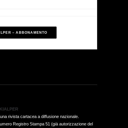
ALPER – ABBONAMENTO
KIALPER
 una rivista cartacea a diffusione nazionale.
umero Registro Stampa 51 (già autorizzazione del