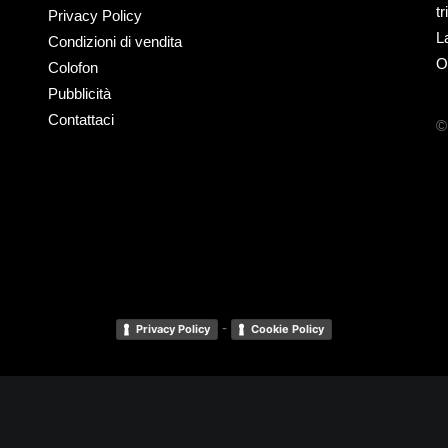
t
Privacy Policy
L
Condizioni di vendita
O
Colofon
Pubblicità
Contattaci
©
-
Privacy Policy
Cookie Policy