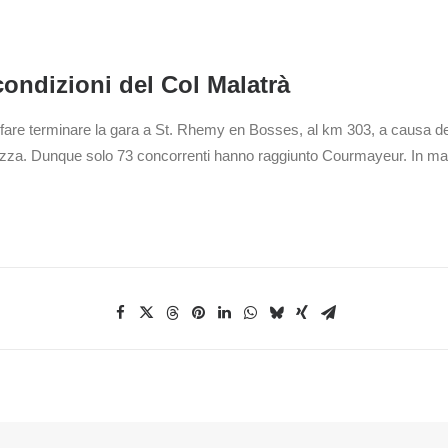
condizioni del Col Malatrà
 fare terminare la gara a St. Rhemy en Bosses, al km 303, a causa de
rezza. Dunque solo 73 concorrenti hanno raggiunto Courmayeur. In matti