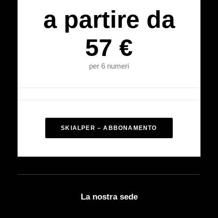
a partire da
57 €
per 6 numeri
SKIALPER – ABBONAMENTO
La nostra sede