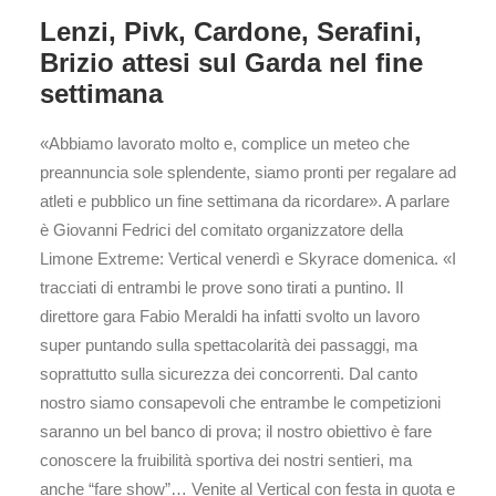
Lenzi, Pivk, Cardone, Serafini,
Brizio attesi sul Garda nel fine
settimana
«Abbiamo lavorato molto e, complice un meteo che
preannuncia sole splendente, siamo pronti per regalare ad
atleti e pubblico un fine settimana da ricordare». A parlare
è Giovanni Fedrici del comitato organizzatore della
Limone Extreme: Vertical venerdì e Skyrace domenica. «I
tracciati di entrambi le prove sono tirati a puntino. Il
direttore gara Fabio Meraldi ha infatti svolto un lavoro
super puntando sulla spettacolarità dei passaggi, ma
soprattutto sulla sicurezza dei concorrenti. Dal canto
nostro siamo consapevoli che entrambe le competizioni
saranno un bel banco di prova; il nostro obiettivo è fare
conoscere la fruibilità sportiva dei nostri sentieri, ma
anche “fare show”… Venite al Vertical con festa in quota e