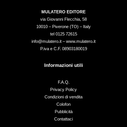
MULATERO EDITORE
via Giovanni Flecchia, 58
10010 – Piverone (TO) – Italy
tel ‭0125 72615‬
info@mulatero.it –
www.mulatero.it
P.iva e C.F. 08903180019
Informazioni utili
F.A.Q.
Privacy Policy
Condizioni di vendita
Colofon
Pubblicità
Contattaci