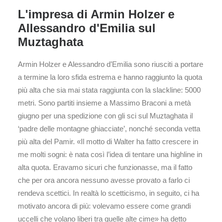
L'impresa di Armin Holzer e
Allessandro d'Emilia sul
Muztaghata
Armin Holzer e Alessandro d’Emilia sono riusciti a portare
a termine la loro sfida estrema e hanno raggiunto la quota
più alta che sia mai stata raggiunta con la slackline: 5000
metri. Sono partiti insieme a Massimo Braconi a metà
giugno per una spedizione con gli sci sul Muztaghata il
‘padre delle montagne ghiacciate’, nonché seconda vetta
più alta del Pamir. «Il motto di Walter ha fatto crescere in
me molti sogni: è nata così l’idea di tentare una highline in
alta quota. Eravamo sicuri che funzionasse, ma il fatto
che per ora ancora nessuno avesse provato a farlo ci
rendeva scettici. In realtà lo scetticismo, in seguito, ci ha
motivato ancora di più: volevamo essere come grandi
uccelli che volano liberi tra quelle alte cime» ha detto