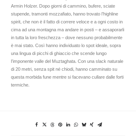
Armin Holzer. Dopo giorni di cammino, bufere, sciate
stupende, tramonti mozzafiato, hanno trovato l’highline
spirit, che non è il fatto di correre veloce e a ogni costo in
cima ad una montagna ma andare in posti – e assaporarli
in tutta la loro freschezza – dove nessuno probabilmente
è mai stato. Così hanno individuato lo spot ideale, sopra
una lingua di picchi di ghiaccio che scende lungo
l’imponente valle del Muztaghata. Con una slack naturale
di 20 metri, senza spit né chiodi, hanno camminato su
questa morbida fune mentre si facevano cullare dalle forti
termiche.