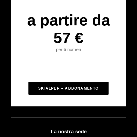
a partire da
57 €
per 6 numeri
SKIALPER – ABBONAMENTO
La nostra sede