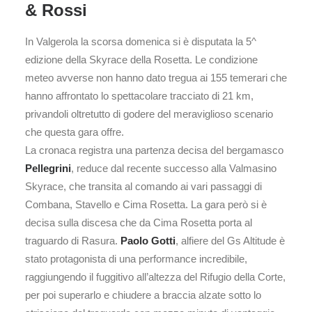
& Rossi
In Valgerola la scorsa domenica si è disputata la 5^
edizione della Skyrace della Rosetta. Le condizione
meteo avverse non hanno dato tregua ai 155 temerari che
hanno affrontato lo spettacolare tracciato di 21 km,
privandoli oltretutto di godere del meraviglioso scenario
che questa gara offre.
La cronaca registra una partenza decisa del bergamasco
Pellegrini
, reduce dal recente successo alla Valmasino
Skyrace, che transita al comando ai vari passaggi di
Combana, Stavello e Cima Rosetta. La gara però si è
decisa sulla discesa che da Cima Rosetta porta al
traguardo di Rasura.
Paolo Gotti
, alfiere del Gs Altitude è
stato protagonista di una performance incredibile,
raggiungendo il fuggitivo all’altezza del Rifugio della Corte,
per poi superarlo e chiudere a braccia alzate sotto lo