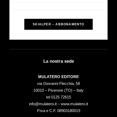
SKIALPER – ABBONAMENTO
La nostra sede
MULATERO EDITORE
via Giovanni Flecchia, 58
10010 – Piverone (TO) – Italy
tel ‭0125 72615‬
info@mulatero.it –
www.mulatero.it
P.iva e C.F. 08903180019