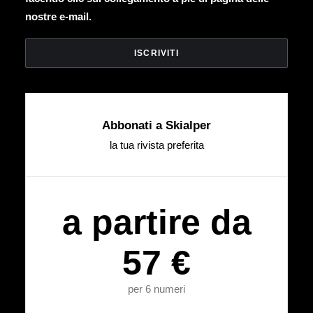
nostre e-mail.
Abbonati a Skialper
la tua rivista preferita
a partire da
57 €
per 6 numeri