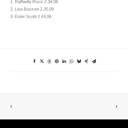
1. Raffaella Rossi 2.34.06
2. Lisa Buzzoni 2.35.09
3. Ester Scotti 2.43.06