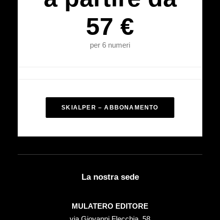
57 €
per 6 numeri
SKIALPER – ABBONAMENTO
La nostra sede
MULATERO EDITORE
via Giovanni Flecchia, 58