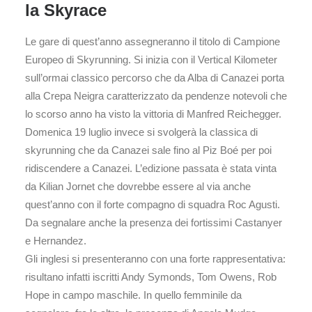
la Skyrace
Le gare di quest’anno assegneranno il titolo di Campione
Europeo di Skyrunning. Si inizia con il Vertical Kilometer
sull’ormai classico percorso che da Alba di Canazei porta
alla Crepa Neigra caratterizzato da pendenze notevoli che
lo scorso anno ha visto la vittoria di Manfred Reichegger.
Domenica 19 luglio invece si svolgerà la classica di
skyrunning che da Canazei sale fino al Piz Boé per poi
ridiscendere a Canazei. L’edizione passata è stata vinta
da Kilian Jornet che dovrebbe essere al via anche
quest’anno con il forte compagno di squadra Roc Agusti.
Da segnalare anche la presenza dei fortissimi Castanyer
e Hernandez.
Gli inglesi si presenteranno con una forte rappresentativa:
risultano infatti iscritti Andy Symonds, Tom Owens, Rob
Hope in campo maschile. In quello femminile da