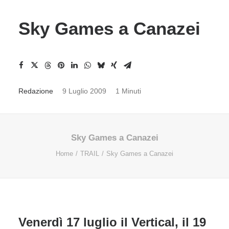
Sky Games a Canazei
Redazione
9 Luglio 2009
1 Minuti
Sky Games a Canazei
Home
TRAIL
Sky Games a Canazei
Venerdì 17 luglio il Vertical, il 19