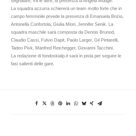
segnalare, fra le altre, la presenza di Angela Mudge.
La squadra azzurra schiererà un team molto forte che in
campo femminile prvede la presenza di Emanuela Brizio,
Antonella Confortola, Giulia Miori, Jennifer Senik. La
squadra maschile sarà composta da Dennis Brunod,
Claudio Cassi, Fulvio Dapit, Paolo Larger, Gil Pintarelli,
Tadeo Pivk, Manfred Reichegger, Giovanni Tacchini.
La redazione di fondoskialp.it sarà in pista per seguire le
fasi salienti delle gare.