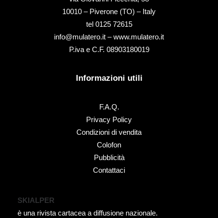
10010 – Piverone (TO) – Italy
tel ‭0125 72615‬
info@mulatero.it –
www.mulatero.it
P.iva e C.F. 08903180019
Informazioni utili
F.A.Q.
Privacy Policy
Condizioni di vendita
Colofon
Pubblicità
Contattaci
SKIALPER
è una rivista cartacea a diffusione nazionale.