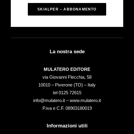
SKIALPER – ABBONAMENTO
La nostra sede
MULATERO EDITORE
via Giovanni Flecchia, 58
10010 – Piverone (TO) – Italy
tel ‭0125 72615‬
info@mulatero.it –
www.mulatero.it
P.iva e C.F. 08903180019
Informazioni utili