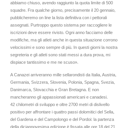
abbiamo chiuso, avendo raggiunto la quota limite di 500
squadre. Fra qualche giorno, precisamente il 20 gennaio,
pubblicheremo on line la lista definitiva con i pettorali
assegnati. Purtroppo questo sistema per raccogliere le
iscrizioni deve essere rivisto. Ogni anno facciamo delle
modifiche, ma gli atleti anche in questa situazione corrono
velocissimi e sono sempre di più. In questi giorni la nostra
segreteria e gli atleti sono stati messi a dura prova, mi
dispiace tantissimo e me ne scuso».
A Canazei arriveranno mille sellarondisti da Italia, Austria,
Germania, Svizzera, Slovenia, Polonia, Spagna, Svezia,
Danimarca, Slovacchia e Gran Bretagna. E non
mancheranno gli appassionati americani e canadesi.
42 chilometri di sviluppo e oltre 2700 metri di dislivello
positivo per affrontare i quattro passi dolomitici del Sella,
del Gardena e del Campolongo e del Pordoi: la partenza
della diciannovesima edizione è fissata alle ore 18 del 21