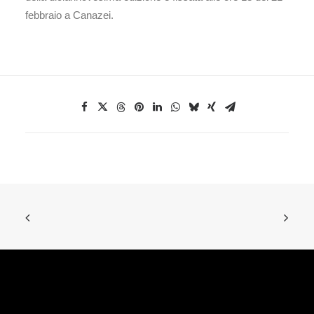
febbraio a Canazei.