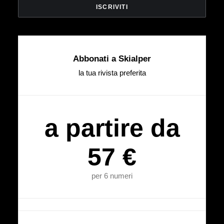
Abbonati a Skialper
la tua rivista preferita
a partire da
57 €
per 6 numeri