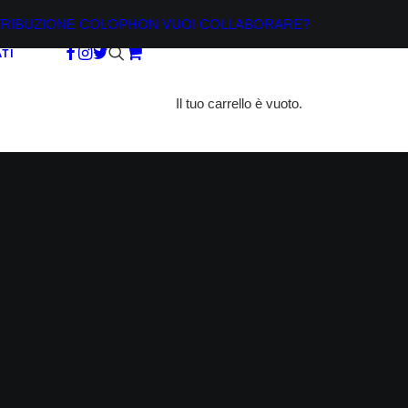
TRIBUZIONE
COLOPHON
VUOI COLLABORARE?
TI
Il tuo carrello è vuoto.