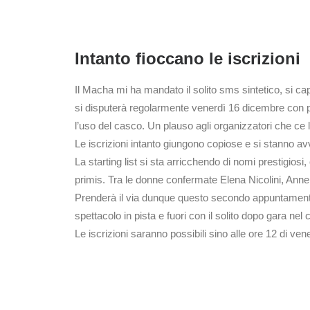
Intanto fioccano le iscrizioni
Il Macha mi ha mandato il solito sms sintetico, si c
si disputerà regolarmente venerdì 16 dicembre con par
l’uso del casco. Un plauso agli organizzatori che ce l’
Le iscrizioni intanto giungono copiose e si stanno a
La starting list si sta arricchendo di nomi prestigiosi,
primis. Tra le donne confermate Elena Nicolini, An
Prenderà il via dunque questo secondo appuntamento
spettacolo in pista e fuori con il solito dopo gara nel 
Le iscrizioni saranno possibili sino alle ore 12 di ve