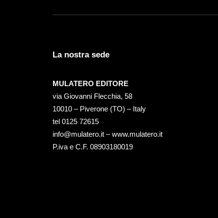
La nostra sede
MULATERO EDITORE
via Giovanni Flecchia, 58
10010 – Piverone (TO) – Italy
tel ‭0125 72615‬
info@mulatero.it –
www.mulatero.it
P.iva e C.F. 08903180019