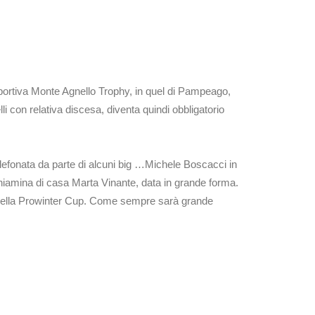
Sportiva Monte Agnello Trophy, in quel di Pampeago,
 con relativa discesa, diventa quindi obbligatorio
a telefonata da parte di alcuni big …Michele Boscacci in
iamina di casa Marta Vinante, data in grande forma.
 della Prowinter Cup. Come sempre sarà grande