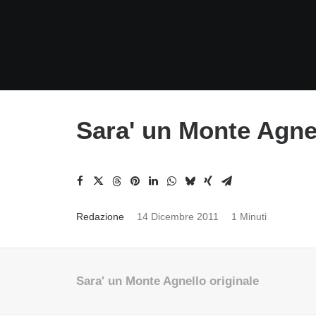
Sara' un Monte Agnel
Redazione
14 Dicembre 2011
1 Minuti
Sara' un Monte Agnello originale