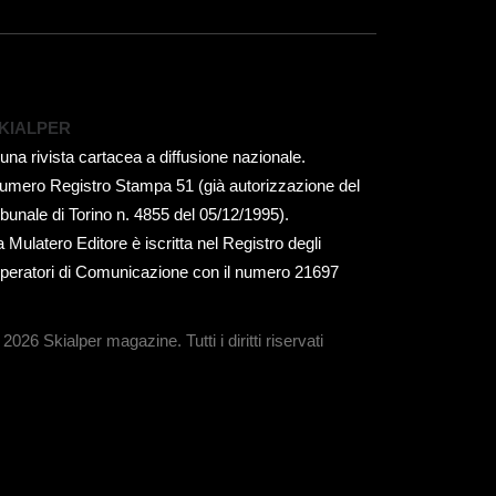
KIALPER
 una rivista cartacea a diffusione nazionale.
umero Registro Stampa 51 (già autorizzazione del
ribunale di Torino n. 4855 del 05/12/1995).
a Mulatero Editore è iscritta nel Registro degli
peratori di Comunicazione con il numero 21697
 2026 Skialper magazine.
Tutti i diritti riservati