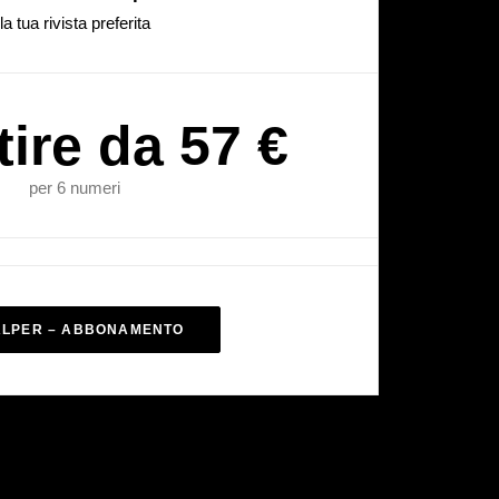
la tua rivista preferita
tire da 57 €
per 6 numeri
ALPER – ABBONAMENTO