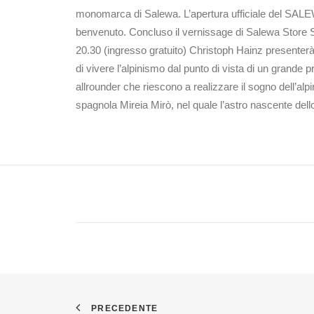
monomarca di Salewa. L’apertura ufficiale del SALEWA
benvenuto. Concluso il vernissage di Salewa Store Son
20.30 (ingresso gratuito) Christoph Hainz presenterà 
di vivere l’alpinismo dal punto di vista di un grande 
allrounder che riescono a realizzare il sogno dell’alpi
spagnola Mireia Mirò, nel quale l’astro nascente dello
PRECEDENTE