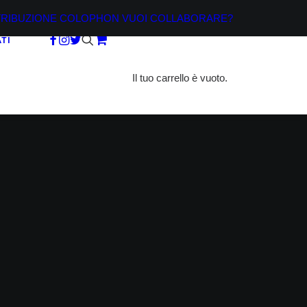
TRIBUZIONE
COLOPHON
VUOI COLLABORARE?
TI
Il tuo carrello è vuoto.