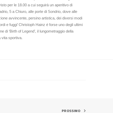
to per le 18.00 a cui seguirà un aperitivo di
io, 5 a Chiuro, alle porte di Sondrio, dove alle
ione avvincente, persino artistica, dei diversi modi
rdi e fuggi’ Christoph Hainz é forse uno degli ultimi
ne di ‘Birth of Legend’, il lungometraggio della
 vita sportiva.
PROSSIMO