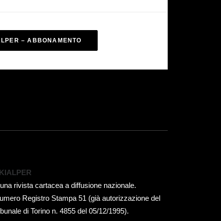
ALPER – ABBONAMENTO
KIALPER
 una rivista cartacea a diffusione nazionale.
umero Registro Stampa 51 (già autorizzazione del
ribunale di Torino n. 4855 del 05/12/1995).