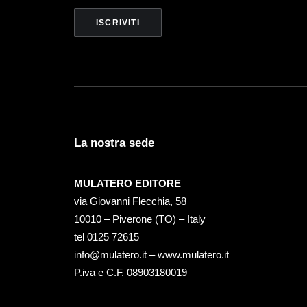
La nostra sede
MULATERO EDITORE
via Giovanni Flecchia, 58
10010 – Piverone (TO) – Italy
tel ‭0125 72615‬
info@mulatero.it –
www.mulatero.it
P.iva e C.F. 08903180019