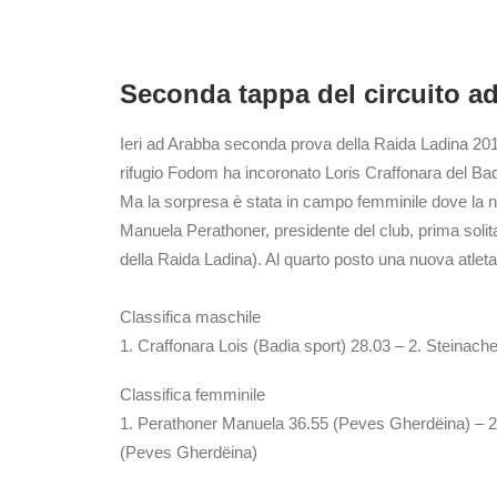
Seconda tappa del circuito a
Ieri ad Arabba seconda prova della Raida Ladina 2012, 
rifugio Fodom ha incoronato Loris Craffonara del Ba
Ma la sorpresa è stata in campo femminile dove la n
Manuela Perathoner, presidente del club, prima solita
della Raida Ladina). Al quarto posto una nuova atleta,
Classifica maschile
1. Craffonara Lois (Badia sport) 28.03 – 2. Steinac
Classifica femminile
1. Perathoner Manuela 36.55 (Peves Gherdëina) – 2.
(Peves Gherdëina)