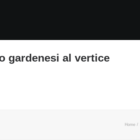
o gardenesi al vertice
Home