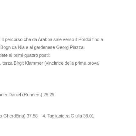
. Il percorso che da Arabba sale verso il Pordoi fino a
ei Bogn da Nia e al gardenese Georg Piazza.
e ai primi quattro posti:
, terza Birgit Klammer (vincitrice della prima prova
loner Daniel (Runners) 29.29
Gherdëina) 37.58 – 4. Tagliapietra Giulia 38.01