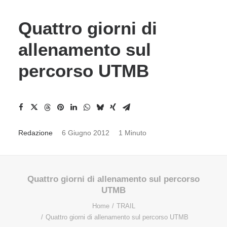
Quattro giorni di
allenamento sul
percorso UTMB
Redazione
6 Giugno 2012
1 Minuto
Quattro giorni di allenamento sul percorso
UTMB
Home
TRAIL
Quattro giorni di allenamento sul percorso UTMB