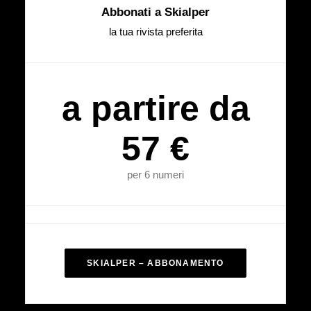
Abbonati a Skialper
la tua rivista preferita
a partire da
57 €
per 6 numeri
SKIALPER – ABBONAMENTO