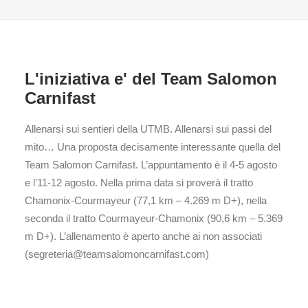
L'iniziativa e' del Team Salomon
Carnifast
Allenarsi sui sentieri della UTMB. Allenarsi sui passi del
mito… Una proposta decisamente interessante quella del
Team Salomon Carnifast. L’appuntamento è il 4-5 agosto
e l’11-12 agosto. Nella prima data si proverà il tratto
Chamonix-Courmayeur (77,1 km – 4.269 m D+), nella
seconda il tratto Courmayeur-Chamonix (90,6 km – 5.369
m D+). L’allenamento è aperto anche ai non associati
(segreteria@teamsalomoncarnifast.com)