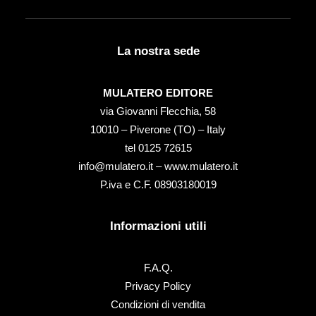
La nostra sede
MULATERO EDITORE
via Giovanni Flecchia, 58
10010 – Piverone (TO) – Italy
tel ‭0125 72615‬
info@mulatero.it –
www.mulatero.it
P.iva e C.F. 08903180019
Informazioni utili
F.A.Q.
Privacy Policy
Condizioni di vendita