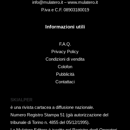
info@mulatero.it –
www.mulatero.it
P.iva e C.F. 08903180019
Informazioni utili
F.A.Q.
Privacy Policy
Condizioni di vendita
Colofon
Pubblicità
Contattaci
SKIALPER
è una rivista cartacea a diffusione nazionale.
Numero Registro Stampa 51 (già autorizzazione del
tribunale di Torino n. 4855 del 05/12/1995).
La Mulatero Editore è iscritta nel Registro degli Operatori