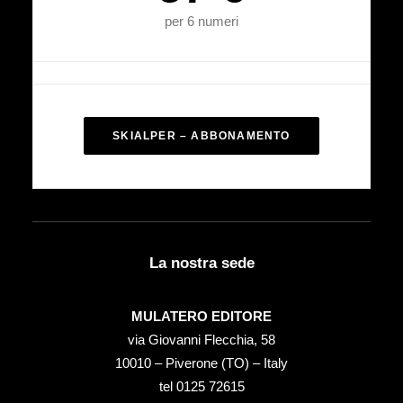
per 6 numeri
SKIALPER – ABBONAMENTO
La nostra sede
MULATERO EDITORE
via Giovanni Flecchia, 58
10010 – Piverone (TO) – Italy
tel ‭0125 72615‬