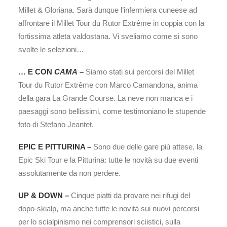
Millet & Gloriana. Sarà dunque l’infermiera cuneese ad
affrontare il Millet Tour du Rutor Extrême in coppia con la
fortissima atleta valdostana. Vi sveliamo come si sono
svolte le selezioni…
… E CON
CAMA
–
Siamo stati sui percorsi del Millet
Tour du Rutor Extrême con Marco Camandona, anima
della gara La Grande Course. La neve non manca e i
paesaggi sono bellissimi, come testimoniano le stupende
foto di Stefano Jeantet.
EPIC E PITTURINA –
Sono due delle gare più attese, la
Epic Ski Tour e la Pitturina: tutte le novità su due eventi
assolutamente da non perdere.
UP & DOWN –
Cinque piatti da provare nei rifugi del
dopo-skialp, ma anche tutte le novità sui nuovi percorsi
per lo scialpinismo nei comprensori sciistici, sulla