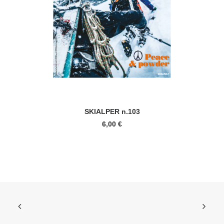
AGGIUNGI AL CARRELLO
SKIALPER n.103
6,00
€