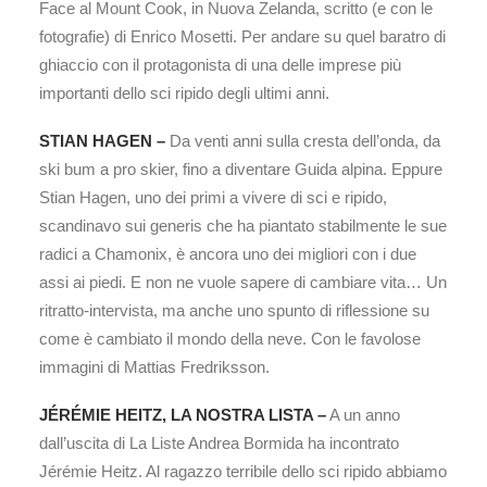
Face al Mount Cook, in Nuova Zelanda, scritto (e con le
fotografie) di Enrico Mosetti. Per andare su quel baratro di
ghiaccio con il protagonista di una delle imprese più
importanti dello sci ripido degli ultimi anni.
STIAN HAGEN –
Da venti anni sulla cresta dell’onda, da
ski bum a pro skier, fino a diventare Guida alpina. Eppure
Stian Hagen, uno dei primi a vivere di sci e ripido,
scandinavo sui generis che ha piantato stabilmente le sue
radici a Chamonix, è ancora uno dei migliori con i due
assi ai piedi. E non ne vuole sapere di cambiare vita… Un
ritratto-intervista, ma anche uno spunto di riflessione su
come è cambiato il mondo della neve. Con le favolose
immagini di Mattias Fredriksson.
JÉRÉMIE HEITZ, LA NOSTRA LISTA –
A un anno
dall’uscita di La Liste Andrea Bormida ha incontrato
Jérémie Heitz. Al ragazzo terribile dello sci ripido abbiamo