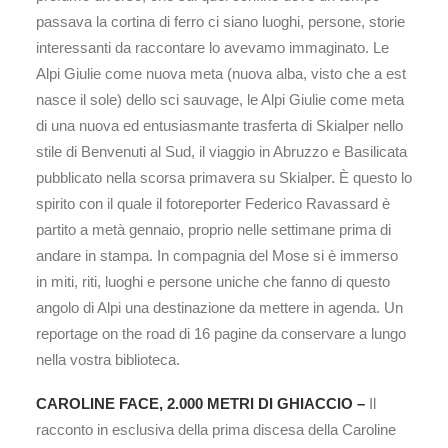
passava la cortina di ferro ci siano luoghi, persone, storie
interessanti da raccontare lo avevamo immaginato. Le
Alpi Giulie come nuova meta (nuova alba, visto che a est
nasce il sole) dello sci sauvage, le Alpi Giulie come meta
di una nuova ed entusiasmante trasferta di Skialper nello
stile di Benvenuti al Sud, il viaggio in Abruzzo e Basilicata
pubblicato nella scorsa primavera su Skialper. È questo lo
spirito con il quale il fotoreporter Federico Ravassard è
partito a metà gennaio, proprio nelle settimane prima di
andare in stampa. In compagnia del Mose si è immerso
in miti, riti, luoghi e persone uniche che fanno di questo
angolo di Alpi una destinazione da mettere in agenda. Un
reportage on the road di 16 pagine da conservare a lungo
nella vostra biblioteca.
CAROLINE FACE, 2.000 METRI DI GHIACCIO –
Il
racconto in esclusiva della prima discesa della Caroline