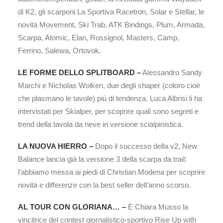
di K2, gli scarponi La Sportiva Racetron, Solar e Stellar, le
novità Movement, Ski Trab, ATK Bindings, Plum, Armada,
Scarpa, Atomic, Elan, Rossignol, Masters, Camp,
Ferrino, Salewa, Ortovok.
LE FORME DELLO SPLITBOARD –
Alessandro Sandy
Marchi e Nicholas Wolken, due degli shaper (coloro cioè
che plasmano le tavole) più di tendenza. Luca Albrisi li ha
intervistati per Skialper, per scoprire quali sono segreti e
trend della tavola da neve in versione scialpinistica.
LA NUOVA HIERRO –
Dopo il successo della v2, New
Balance lancia già la versione 3 della scarpa da trail:
l’abbiamo messa ai piedi di Christian Modena per scoprire
novità e differenze con la best seller dell’anno scorso.
AL TOUR CON GLORIANA… –
È Chiara Musso la
vincitrice del contest giornalistico-sportivo Rise Up with