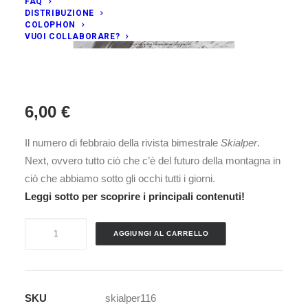
FAQ
DISTRIBUZIONE
COLOPHON
VUOI COLLABORARE?
6,00
€
Il numero di febbraio della rivista bimestrale
Skialper
.
Next, ovvero tutto ciò che c’è del futuro della montagna in
ciò che abbiamo sotto gli occhi tutti i giorni.
Leggi sotto per scoprire i principali contenuti!
SKIALPER
AGGIUNGI AL CARRELLO
n.116
quantità
SKU
skialper116