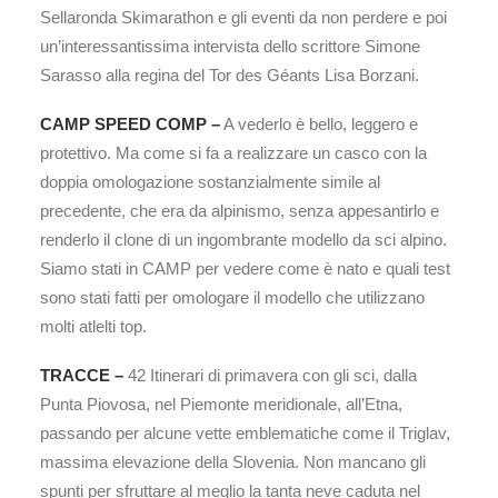
Sellaronda Skimarathon e gli eventi da non perdere e poi
un’interessantissima intervista dello scrittore Simone
Sarasso alla regina del Tor des Géants Lisa Borzani.
CAMP SPEED COMP –
A vederlo è bello, leggero e
protettivo. Ma come si fa a realizzare un casco con la
doppia omologazione sostanzialmente simile al
precedente, che era da alpinismo, senza appesantirlo e
renderlo il clone di un ingombrante modello da sci alpino.
Siamo stati in CAMP per vedere come è nato e quali test
sono stati fatti per omologare il modello che utilizzano
molti atlelti top.
TRACCE –
42 Itinerari di primavera con gli sci, dalla
Punta Piovosa, nel Piemonte meridionale, all’Etna,
passando per alcune vette emblematiche come il Triglav,
massima elevazione della Slovenia. Non mancano gli
spunti per sfruttare al meglio la tanta neve caduta nel