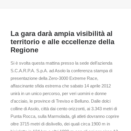
La gara darà ampia visibilità al
territorio e alle eccellenze della
Regione
Si è svolta questa mattina presso la sede dell’azienda
S.C.A.R.P.A. S.p.A. ad Asolo la conferenza stampa di
presentazione della Zero-3000 Extreme Race,
affascinante sfida estrema che sabato 14 aprile 2012
unirà in un unico percorso, per veri uomini e donne
d’acciaio, le province di Treviso e Belluno. Dalle dolci
colline di Asolo, città dai cento orizzonti, ai 3.343 metri di
Punta Rocca, sulla Marmolada, gli atleti dovranno coprire
oltre 3715 metri di dislivello, dei quali circa 1900 m in