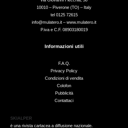
10010 – Piverone (TO) – Italy
tel ‭0125 72615‬
info@mulatero.it –
www.mulatero.it
P.iva e C.F. 08903180019
Informazioni utili
F.A.Q.
Privacy Policy
Condizioni di vendita
Colofon
Pubblicità
Contattaci
SKIALPER
è una rivista cartacea a diffusione nazionale.