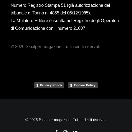
Numero Registro Stampa 51 (già autorizzazione del
tribunale di Torino n. 4855 del 05/12/1995).
La Mulatero Editore è iscritta nel Registro degli Operatori
di Comunicazione con il numero 21697
© 2026 Skialper magazine.
Tutti i diritti riservati
-
Privacy Policy
Cookie Policy
© 2026 Skialper magazine. Tutti i diritti riservati