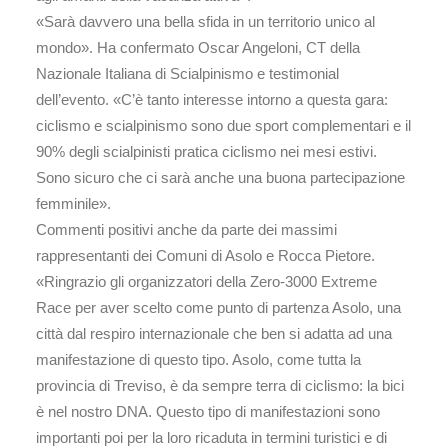
«Sarà davvero una bella sfida in un territorio unico al
mondo». Ha confermato Oscar Angeloni, CT della
Nazionale Italiana di Scialpinismo e testimonial
dell’evento. «C’è tanto interesse intorno a questa gara:
ciclismo e scialpinismo sono due sport complementari e il
90% degli scialpinisti pratica ciclismo nei mesi estivi.
Sono sicuro che ci sarà anche una buona partecipazione
femminile».
Commenti positivi anche da parte dei massimi
rappresentanti dei Comuni di Asolo e Rocca Pietore.
«Ringrazio gli organizzatori della Zero-3000 Extreme
Race per aver scelto come punto di partenza Asolo, una
città dal respiro internazionale che ben si adatta ad una
manifestazione di questo tipo. Asolo, come tutta la
provincia di Treviso, è da sempre terra di ciclismo: la bici
è nel nostro DNA. Questo tipo di manifestazioni sono
importanti poi per la loro ricaduta in termini turistici e di