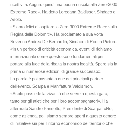
ricettività. Auguro quindi una buona riuscita alla Zero-3000
Extreme Race». Ha detto Loredana Baldisser, Sindaco di
Asolo.
«Siamo felici di ospitare la Zero-3000 Extreme Race sulla
Regina delle Dolomiti». Ha proclamato a sua volta
Severino Andrea De Bernardin, Sindaco di Rocca Pietore.
«In un periodo di criticità economica, eventi di richiamo
internazionale come questo sono fondamentali per
portare alla luce della ribalta la nostra località. Spero sia la
prima di numerose edizioni di grande successo».
La parola è poi passata a due dei principali partner
dell’evento, Scarpa e Manifattura Valcismon.
«Asolo possiede la vivacità che serve a questa gara,
tanto per gli atleti che per i loro accompagnatori». Ha
affermato Sandro Parisotto, Presidente di Scarpa. «Noi,
come azienda, poi, siamo sempre aperti a questo genere
di iniziative sia per il ritorno economico del territorio che