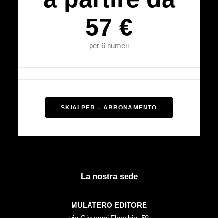
57 €
per 6 numeri
SKIALPER – ABBONAMENTO
La nostra sede
MULATERO EDITORE
via Giovanni Flecchia, 58