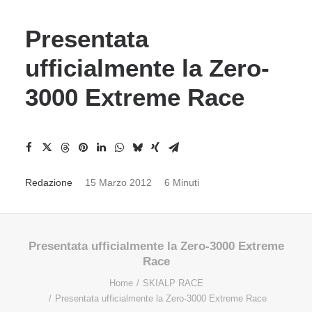
Presentata
ufficialmente la Zero-
3000 Extreme Race
Redazione
15 Marzo 2012
6 Minuti
Presentata ufficialmente la Zero-3000 Extreme
Race
Home
SKIALP RACE
Presentata ufficialmente la Zero-3000 Extreme Race