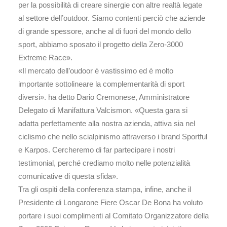
per la possibilità di creare sinergie con altre realtà legate
al settore dell’outdoor. Siamo contenti perciò che aziende
di grande spessore, anche al di fuori del mondo dello
sport, abbiamo sposato il progetto della Zero-3000
Extreme Race».
«Il mercato dell’oudoor è vastissimo ed è molto
importante sottolineare la complementarità di sport
diversi». ha detto Dario Cremonese, Amministratore
Delegato di Manifattura Valcismon. «Questa gara si
adatta perfettamente alla nostra azienda, attiva sia nel
ciclismo che nello scialpinismo attraverso i brand Sportful
e Karpos. Cercheremo di far partecipare i nostri
testimonial, perché crediamo molto nelle potenzialità
comunicative di questa sfida».
Tra gli ospiti della conferenza stampa, infine, anche il
Presidente di Longarone Fiere Oscar De Bona ha voluto
portare i suoi complimenti al Comitato Organizzatore della