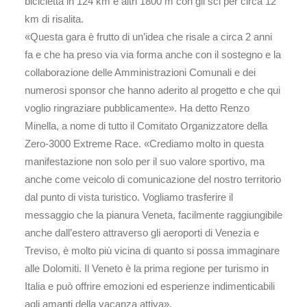
bicicletta in 124 km e altri 1800 m con gli sci per circa 12
km di risalita.
«Questa gara è frutto di un’idea che risale a circa 2 anni
fa e che ha preso via via forma anche con il sostegno e la
collaborazione delle Amministrazioni Comunali e dei
numerosi sponsor che hanno aderito al progetto e che qui
voglio ringraziare pubblicamente». Ha detto Renzo
Minella, a nome di tutto il Comitato Organizzatore della
Zero-3000 Extreme Race. «Crediamo molto in questa
manifestazione non solo per il suo valore sportivo, ma
anche come veicolo di comunicazione del nostro territorio
dal punto di vista turistico. Vogliamo trasferire il
messaggio che la pianura Veneta, facilmente raggiungibile
anche dall’estero attraverso gli aeroporti di Venezia e
Treviso, è molto più vicina di quanto si possa immaginare
alle Dolomiti. Il Veneto è la prima regione per turismo in
Italia e può offrire emozioni ed esperienze indimenticabili
agli amanti della vacanza attiva».