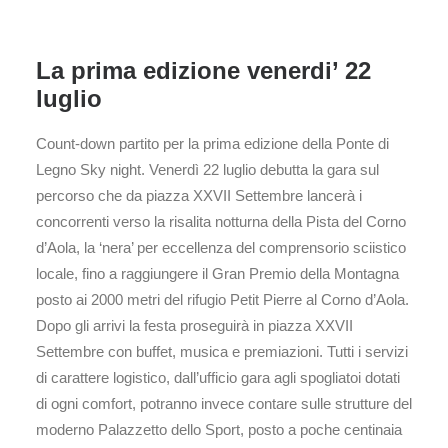
La prima edizione venerdi’ 22
luglio
Count-down partito per la prima edizione della Ponte di
Legno Sky night. Venerdì 22 luglio debutta la gara sul
percorso che da piazza XXVII Settembre lancerà i
concorrenti verso la risalita notturna della Pista del Corno
d’Aola, la ‘nera’ per eccellenza del comprensorio sciistico
locale, fino a raggiungere il Gran Premio della Montagna
posto ai 2000 metri del rifugio Petit Pierre al Corno d’Aola.
Dopo gli arrivi la festa proseguirà in piazza XXVII
Settembre con buffet, musica e premiazioni. Tutti i servizi
di carattere logistico, dall’ufficio gara agli spogliatoi dotati
di ogni comfort, potranno invece contare sulle strutture del
moderno Palazzetto dello Sport, posto a poche centinaia