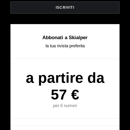
Abbonati a Skialper
la tua rivista preferita
a partire da
57 €
per 6 numeri