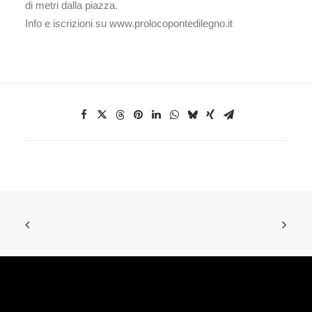
di metri dalla piazza.
Info e iscrizioni su www.prolocopontedilegno.it