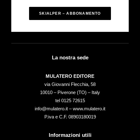
SKIALPER – ABBONAMENTO
La nostra sede
MULATERO EDITORE
via Giovanni Flecchia, 58
10010 – Piverone (TO) – Italy
tel ‭0125 72615‬
info@mulatero.it –
www.mulatero.it
P.iva e C.F. 08903180019
Informazioni utili