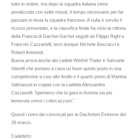
tutto in ordine, ma dopo la squadra italiana viene
penalizzata con sette minuti, il tempo necessario per far
passare in testa la squadra francese. A nulla è servito il
ricorso presentato, e la classifica finale ha visto la vittoria
della Francia di Gachet-Gachet seguiti da Filippo Righi e
Francois Cazzanelli, terzi dunque Michele Boscacci e
Robert Antonioli.
Buona prova anche dei cadetti Winfrid Thaler e Samuele
Vairetti che portano a casa un buon quinto posto in una
competizione a cosi alto livello e il quarto posto di Martina
Valmassoi in coppia con la cadetta Alessandra
Cazzanelli. Speriamo che la gara in Austria sia più
benevola verso i colori azzurri.”
Questi i nomi dei convocati per la Dachstein Extreme del
28 marzo.
Cadetti/m: