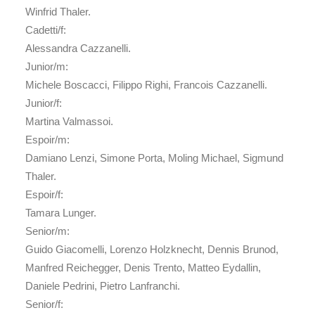
Winfrid Thaler.
Cadetti/f:
Alessandra Cazzanelli.
Junior/m:
Michele Boscacci, Filippo Righi, Francois Cazzanelli.
Junior/f:
Martina Valmassoi.
Espoir/m:
Damiano Lenzi, Simone Porta, Moling Michael, Sigmund
Thaler.
Espoir/f:
Tamara Lunger.
Senior/m:
Guido Giacomelli, Lorenzo Holzknecht, Dennis Brunod,
Manfred Reichegger, Denis Trento, Matteo Eydallin,
Daniele Pedrini, Pietro Lanfranchi.
Senior/f: