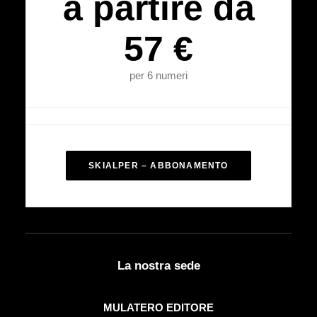
a partire da
57 €
per 6 numeri
SKIALPER – ABBONAMENTO
La nostra sede
MULATERO EDITORE