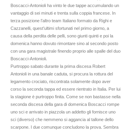
Boscacci-Antonioli ha vinto le due tappe accumulando un
vantaggio di sei minuti e trenta sulla coppia francese. In
terza posizione l’altro team Italiano formato da Righi e
Cazzanelli, quest’ultimi sfortunati nel primo giorno, a
causa della perdita delle pelli, sono giunti quinti e poi la
domenica hanno dovuto rimontare sino al secondo posto
con una gara magistrale finendo proprio alle spalle del duo
Boscacci-Antonioli.
Purtroppo sabato durante la prima discesa Robert
Antonioli in una banale caduta, si procura la rottura del
legamento crociato, riscontrata solamente dopo aver
corso la seconda tappa ed essere rientrato in Italia. Per lui
la stagione è purtroppo finita. Come se non bastasse nella
seconda discesa della gara di domenica Boscacci rompe
uno sci e arrivato in piazzola un addetto gli fornisce uno
sci (diverso) che nemmeno si aggancia al tallone dello
scarpone. I due comunque concludono la prova. Sembra