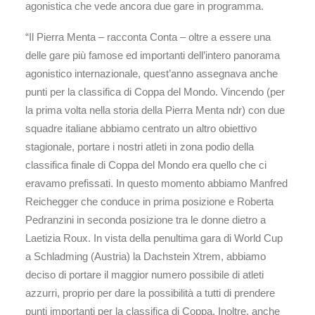
agonistica che vede ancora due gare in programma.
“Il Pierra Menta – racconta Conta – oltre a essere una
delle gare più famose ed importanti dell’intero panorama
agonistico internazionale, quest’anno assegnava anche
punti per la classifica di Coppa del Mondo. Vincendo (per
la prima volta nella storia della Pierra Menta ndr) con due
squadre italiane abbiamo centrato un altro obiettivo
stagionale, portare i nostri atleti in zona podio della
classifica finale di Coppa del Mondo era quello che ci
eravamo prefissati. In questo momento abbiamo Manfred
Reichegger che conduce in prima posizione e Roberta
Pedranzini in seconda posizione tra le donne dietro a
Laetizia Roux. In vista della penultima gara di World Cup
a Schladming (Austria) la Dachstein Xtrem, abbiamo
deciso di portare il maggior numero possibile di atleti
azzurri, proprio per dare la possibilità a tutti di prendere
punti importanti per la classifica di Coppa. Inoltre, anche