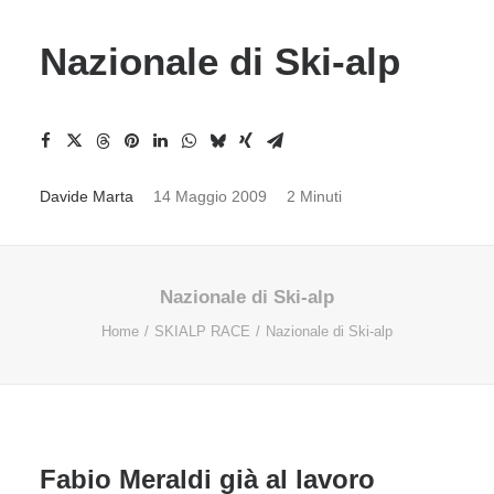
Nazionale di Ski-alp
Davide Marta
14 Maggio 2009
2 Minuti
Nazionale di Ski-alp
Home
SKIALP RACE
Nazionale di Ski-alp
Fabio Meraldi già al lavoro