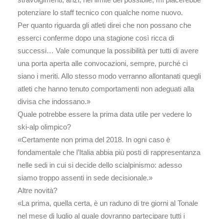
potenziare lo staff tecnico con qualche nome nuovo.
Per quanto riguarda gli atleti direi che non possano che
esserci conferme dopo una stagione così ricca di
successi… Vale comunque la possibilità per tutti di avere
una porta aperta alle convocazioni, sempre, purché ci
siano i meriti. Allo stesso modo verranno allontanati quegli
atleti che hanno tenuto comportamenti non adeguati alla
divisa che indossano.»
Quale potrebbe essere la prima data utile per vedere lo
ski-alp olimpico?
«Certamente non prima del 2018. In ogni caso è
fondamentale che l’Italia abbia più posti di rappresentanza
nelle sedi in cui si decide dello scialpinismo: adesso
siamo troppo assenti in sede decisionale.»
Altre novità?
«La prima, quella certa, è un raduno di tre giorni al Tonale
nel mese di luglio al quale dovranno partecipare tutti i