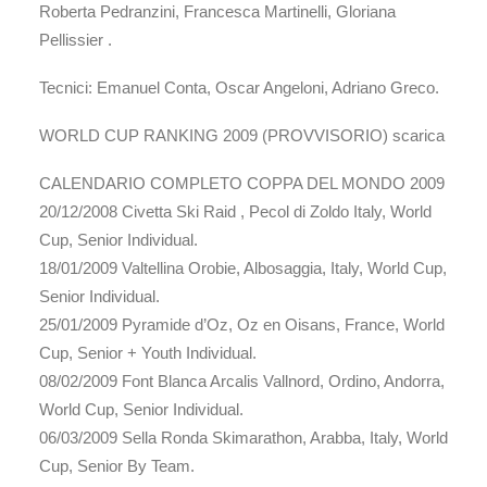
Roberta Pedranzini, Francesca Martinelli, Gloriana
Pellissier .
Tecnici: Emanuel Conta, Oscar Angeloni, Adriano Greco.
WORLD CUP RANKING 2009 (PROVVISORIO) scarica
CALENDARIO COMPLETO COPPA DEL MONDO 2009
20/12/2008 Civetta Ski Raid , Pecol di Zoldo Italy, World
Cup, Senior Individual.
18/01/2009 Valtellina Orobie, Albosaggia, Italy, World Cup,
Senior Individual.
25/01/2009 Pyramide d’Oz, Oz en Oisans, France, World
Cup, Senior + Youth Individual.
08/02/2009 Font Blanca Arcalis Vallnord, Ordino, Andorra,
World Cup, Senior Individual.
06/03/2009 Sella Ronda Skimarathon, Arabba, Italy, World
Cup, Senior By Team.