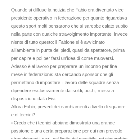
Quando si diffuse la notizia che Fabio era diventato vice
presidente operativo in federazione per quanto riguardava
questo sport molti pensarono che si sarebbe calato subito
nella parte con qualche stravolgimento importante. Invece
niente di tutto questo: il Fabione si è avvicinato
all’ambiente in punta dei piedi, quasi da spettatore, prima
per capire e poi per farsi un’idea di come muoversi.
Adesso è al lavoro per preparare un incontro per fine
mese in federazione: sta cercando sponsor che gli
permettano di impostare il lavoro delle squadre senza
dipendere esclusivamente dai soldi, pochi, messi a
disposizione dalla Fisi.
Allora Fabio, prevedi dei cambiamenti a livello di squadre
e di tecnici?
«Credo che i tecnici abbiano dimostrato una grande
passione e una certa preparazione per cui non prevedo
stravolgimenti, anzi, nel limite del possibile, mi piacerebbe