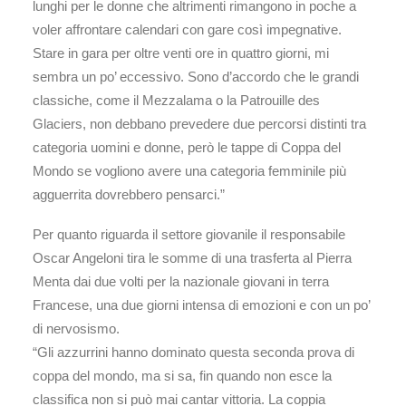
lunghi per le donne che altrimenti rimangono in poche a
voler affrontare calendari con gare così impegnative.
Stare in gara per oltre venti ore in quattro giorni, mi
sembra un po’ eccessivo. Sono d’accordo che le grandi
classiche, come il Mezzalama o la Patrouille des
Glaciers, non debbano prevedere due percorsi distinti tra
categoria uomini e donne, però le tappe di Coppa del
Mondo se vogliono avere una categoria femminile più
agguerrita dovrebbero pensarci.”
Per quanto riguarda il settore giovanile il responsabile
Oscar Angeloni tira le somme di una trasferta al Pierra
Menta dai due volti per la nazionale giovani in terra
Francese, una due giorni intensa di emozioni e con un po’
di nervosismo.
“Gli azzurrini hanno dominato questa seconda prova di
coppa del mondo, ma si sa, fin quando non esce la
classifica non si può mai cantar vittoria. La coppia