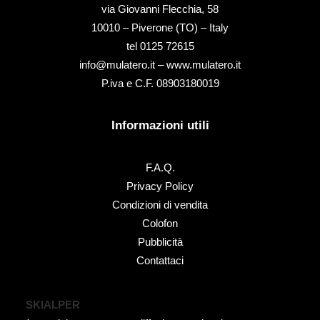
via Giovanni Flecchia, 58
10010 – Piverone (TO) – Italy
tel ‭0125 72615‬
info@mulatero.it –
www.mulatero.it
P.iva e C.F. 08903180019
Informazioni utili
F.A.Q.
Privacy Policy
Condizioni di vendita
Colofon
Pubblicità
Contattaci
SKIALPER