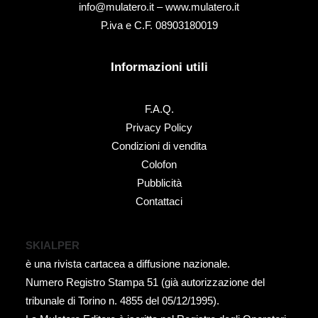
info@mulatero.it –
www.mulatero.it
P.iva e C.F. 08903180019
Informazioni utili
F.A.Q.
Privacy Policy
Condizioni di vendita
Colofon
Pubblicità
Contattaci
SKIALPER
è una rivista cartacea a diffusione nazionale.
Numero Registro Stampa 51 (già autorizzazione del
tribunale di Torino n. 4855 del 05/12/1995).