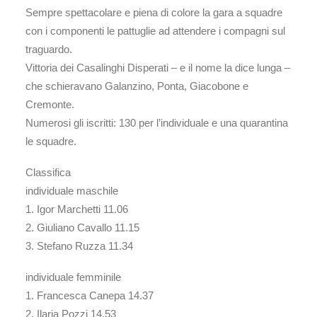
Sempre spettacolare e piena di colore la gara a squadre
con i componenti le pattuglie ad attendere i compagni sul
traguardo.
Vittoria dei Casalinghi Disperati – e il nome la dice lunga –
che schieravano Galanzino, Ponta, Giacobone e
Cremonte.
Numerosi gli iscritti: 130 per l’individuale e una quarantina
le squadre.
Classifica
individuale maschile
1. Igor Marchetti 11.06
2. Giuliano Cavallo 11.15
3. Stefano Ruzza 11.34
individuale femminile
1. Francesca Canepa 14.37
2. Ilaria Pozzi 14.53