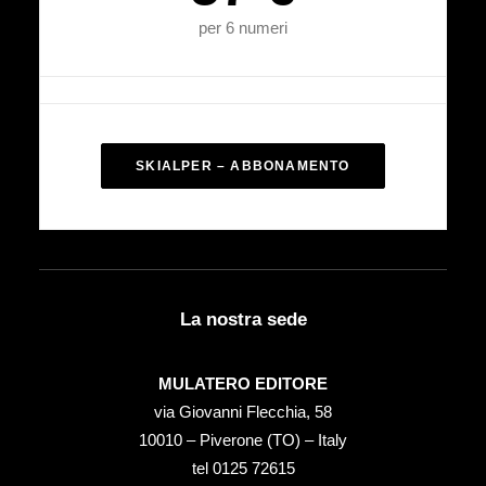
per 6 numeri
SKIALPER – ABBONAMENTO
La nostra sede
MULATERO EDITORE
via Giovanni Flecchia, 58
10010 – Piverone (TO) – Italy
tel ‭0125 72615‬