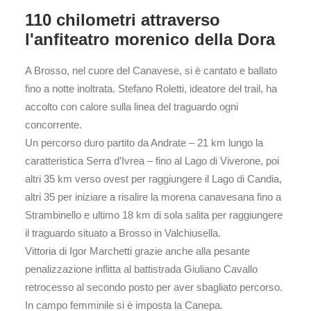
110 chilometri attraverso
l'anfiteatro morenico della Dora
A Brosso, nel cuore del Canavese, si è cantato e ballato
fino a notte inoltrata. Stefano Roletti, ideatore del trail, ha
accolto con calore sulla linea del traguardo ogni
concorrente.
Un percorso duro partito da Andrate – 21 km lungo la
caratteristica Serra d’Ivrea – fino al Lago di Viverone, poi
altri 35 km verso ovest per raggiungere il Lago di Candia,
altri 35 per iniziare a risalire la morena canavesana fino a
Strambinello e ultimo 18 km di sola salita per raggiungere
il traguardo situato a Brosso in Valchiusella.
Vittoria di Igor Marchetti grazie anche alla pesante
penalizzazione inflitta al battistrada Giuliano Cavallo
retrocesso al secondo posto per aver sbagliato percorso.
In campo femminile si è imposta la Canepa.