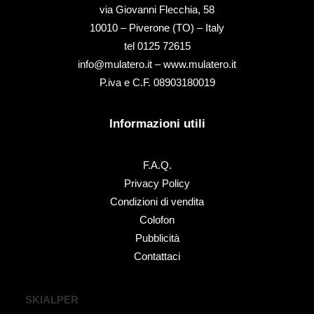
via Giovanni Flecchia, 58
10010 – Piverone (TO) – Italy
tel ‭0125 72615‬
info@mulatero.it –
www.mulatero.it
P.iva e C.F. 08903180019
Informazioni utili
F.A.Q.
Privacy Policy
Condizioni di vendita
Colofon
Pubblicità
Contattaci
SKIALPER