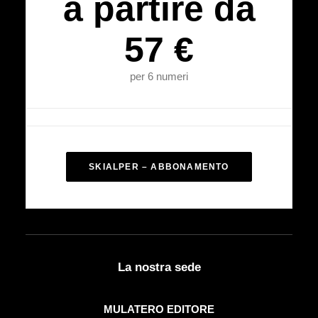
a partire da
57 €
per 6 numeri
SKIALPER – ABBONAMENTO
La nostra sede
MULATERO EDITORE