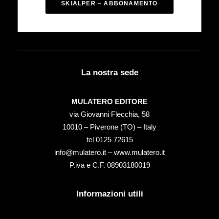
SKIALPER – ABBONAMENTO
La nostra sede
MULATERO EDITORE
via Giovanni Flecchia, 58
10010 – Piverone (TO) – Italy
tel ‭0125 72615‬
info@mulatero.it –
www.mulatero.it
P.iva e C.F. 08903180019
Informazioni utili