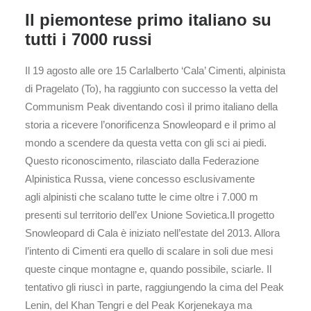
Il piemontese primo italiano su
tutti i 7000 russi
Il 19 agosto alle ore 15 Carlalberto ‘Cala’ Cimenti, alpinista
di Pragelato (To), ha raggiunto con successo la vetta del
Communism Peak diventando così il primo italiano della
storia a ricevere l’onorificenza Snowleopard e il primo al
mondo a scendere da questa vetta con gli sci ai piedi.
Questo riconoscimento, rilasciato dalla Federazione
Alpinistica Russa, viene concesso esclusivamente
agli alpinisti che scalano tutte le cime oltre i 7.000 m
presenti sul territorio dell’ex Unione Sovietica.Il progetto
Snowleopard di Cala è iniziato nell’estate del 2013. Allora
l’intento di Cimenti era quello di scalare in soli due mesi
queste cinque montagne e, quando possibile, sciarle. Il
tentativo gli riuscì in parte, raggiungendo la cima del Peak
Lenin, del Khan Tengri e del Peak Korjenekaya ma