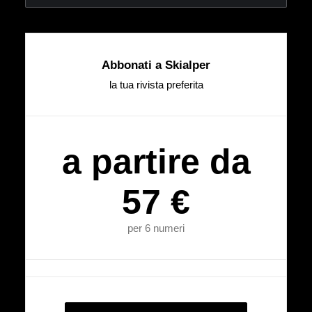
Abbonati a Skialper
la tua rivista preferita
a partire da
57 €
per 6 numeri