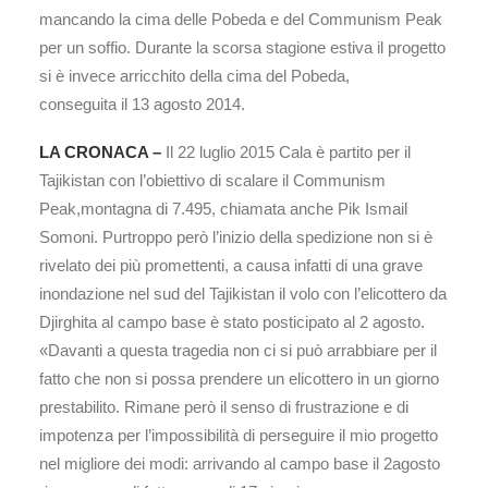
mancando la cima delle Pobeda e del Communism Peak
per un soffio. Durante la scorsa stagione estiva il progetto
si è invece arricchito della cima del Pobeda,
conseguita il 13 agosto 2014.
LA CRONACA –
Il 22 luglio 2015 Cala è partito per il
Tajikistan con l’obiettivo di scalare il Communism
Peak,montagna di 7.495, chiamata anche Pik Ismail
Somoni. Purtroppo però l’inizio della spedizione non si è
rivelato dei più promettenti, a causa infatti di una grave
inondazione nel sud del Tajikistan il volo con l’elicottero da
Djirghita al campo base è stato posticipato al 2 agosto.
«Davanti a questa tragedia non ci si può arrabbiare per il
fatto che non si possa prendere un elicottero in un giorno
prestabilito. Rimane però il senso di frustrazione e di
impotenza per l’impossibilità di perseguire il mio progetto
nel migliore dei modi: arrivando al campo base il 2agosto