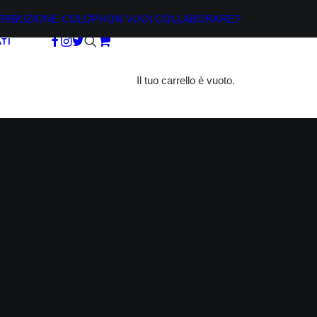
TRIBUZIONE
COLOPHON
VUOI COLLABORARE?
TI
Il tuo carrello è vuoto.