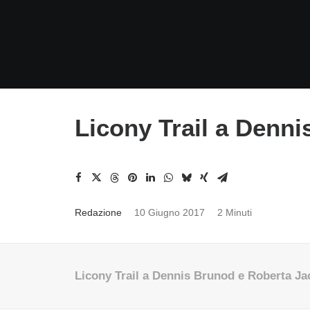
Licony Trail a Denn
Redazione
10 Giugno 2017
2 Minuti
Licony Trail a Dennis Brunod e Roberta Ja