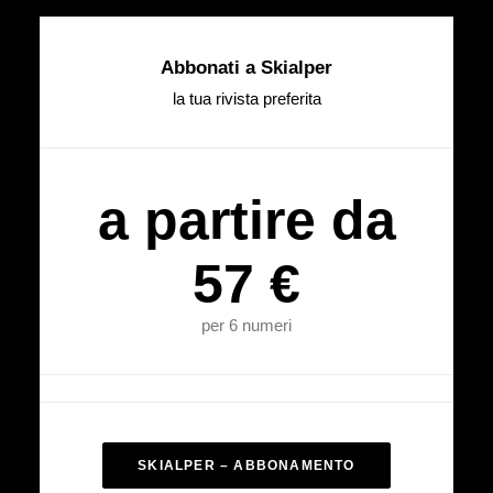
Abbonati a Skialper
la tua rivista preferita
a partire da
57 €
per 6 numeri
SKIALPER – ABBONAMENTO