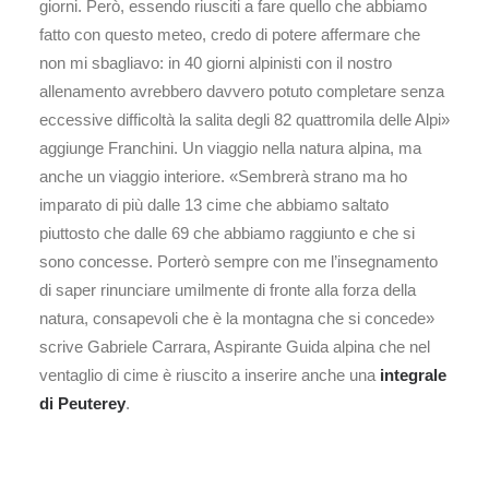
giorni. Però, essendo riusciti a fare quello che abbiamo
fatto con questo meteo, credo di potere affermare che
non mi sbagliavo: in 40 giorni alpinisti con il nostro
allenamento avrebbero davvero potuto completare senza
eccessive difficoltà la salita degli 82 quattromila delle Alpi»
aggiunge Franchini. Un viaggio nella natura alpina, ma
anche un viaggio interiore. «Sembrerà strano ma ho
imparato di più dalle 13 cime che abbiamo saltato
piuttosto che dalle 69 che abbiamo raggiunto e che si
sono concesse. Porterò sempre con me l’insegnamento
di saper rinunciare umilmente di fronte alla forza della
natura, consapevoli che è la montagna che si concede»
scrive Gabriele Carrara, Aspirante Guida alpina che nel
ventaglio di cime è riuscito a inserire anche una
integrale
di Peuterey
.