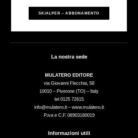
SKIALPER – ABBONAMENTO
La nostra sede
MULATERO EDITORE
via Giovanni Flecchia, 58
10010 – Piverone (TO) – Italy
tel ‭0125 72615‬
info@mulatero.it –
www.mulatero.it
P.iva e C.F. 08903180019
Informazioni utili