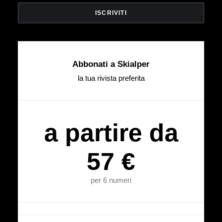
Abbonati a Skialper
la tua rivista preferita
a partire da
57 €
per 6 numeri