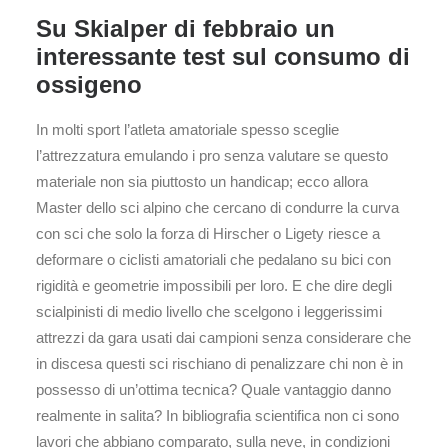
Su Skialper di febbraio un
interessante test sul consumo di
ossigeno
In molti sport l’atleta amatoriale spesso sceglie
l’attrezzatura emulando i pro senza valutare se questo
materiale non sia piuttosto un handicap; ecco allora
Master dello sci alpino che cercano di condurre la curva
con sci che solo la forza di Hirscher o Ligety riesce a
deformare o ciclisti amatoriali che pedalano su bici con
rigidità e geometrie impossibili per loro. E che dire degli
scialpinisti di medio livello che scelgono i leggerissimi
attrezzi da gara usati dai campioni senza considerare che
in discesa questi sci rischiano di penalizzare chi non è in
possesso di un’ottima tecnica? Quale vantaggio danno
realmente in salita? In bibliografia scientifica non ci sono
lavori che abbiano comparato, sulla neve, in condizioni