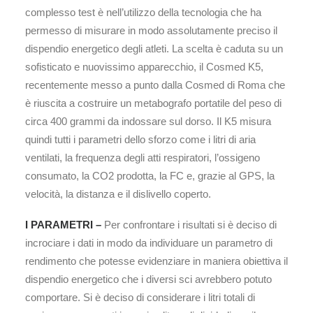
complesso test è nell’utilizzo della tecnologia che ha
permesso di misurare in modo assolutamente preciso il
dispendio energetico degli atleti. La scelta è caduta su un
sofisticato e nuovissimo apparecchio, il Cosmed K5,
recentemente messo a punto dalla Cosmed di Roma che
è riuscita a costruire un metabografo portatile del peso di
circa 400 grammi da indossare sul dorso. Il K5 misura
quindi tutti i parametri dello sforzo come i litri di aria
ventilati, la frequenza degli atti respiratori, l’ossigeno
consumato, la CO2 prodotta, la FC e, grazie al GPS, la
velocità, la distanza e il dislivello coperto.
I PARAMETRI –
Per confrontare i risultati si è deciso di
incrociare i dati in modo da individuare un parametro di
rendimento che potesse evidenziare in maniera obiettiva il
dispendio energetico che i diversi sci avrebbero potuto
comportare. Si è deciso di considerare i litri totali di