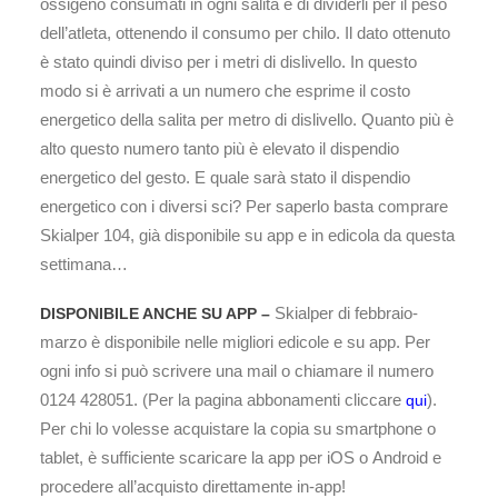
ossigeno consumati in ogni salita e di dividerli per il peso
dell’atleta, ottenendo il consumo per chilo. Il dato ottenuto
è stato quindi diviso per i metri di dislivello. In questo
modo si è arrivati a un numero che esprime il costo
energetico della salita per metro di dislivello. Quanto più è
alto questo numero tanto più è elevato il dispendio
energetico del gesto. E quale sarà stato il dispendio
energetico con i diversi sci? Per saperlo basta comprare
Skialper 104, già disponibile su app e in edicola da questa
settimana…
Skialper di febbraio-
DISPONIBILE ANCHE SU APP –
marzo è disponibile nelle migliori edicole e su app. Per
ogni info si può scrivere una mail o chiamare il numero
0124 428051. (Per la pagina abbonamenti cliccare
).
qui
Per chi lo volesse acquistare la copia su smartphone o
tablet, è sufficiente scaricare la app per iOS o Android e
procedere all’acquisto direttamente in-app!