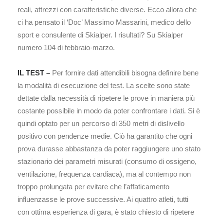
reali, attrezzi con caratteristiche diverse. Ecco allora che
ci ha pensato il ‘Doc’ Massimo Massarini, medico dello
sport e consulente di Skialper. I risultati? Su Skialper
numero 104 di febbraio-marzo.
IL TEST –
Per fornire dati attendibili bisogna definire bene
la modalità di esecuzione del test. La scelte sono state
dettate dalla necessità di ripetere le prove in maniera più
costante possibile in modo da poter confrontare i dati. Si è
quindi optato per un percorso di 350 metri di dislivello
positivo con pendenze medie. Ciò ha garantito che ogni
prova durasse abbastanza da poter raggiungere uno stato
stazionario dei parametri misurati (consumo di ossigeno,
ventilazione, frequenza cardiaca), ma al contempo non
troppo prolungata per evitare che l’affaticamento
influenzasse le prove successive. Ai quattro atleti, tutti
con ottima esperienza di gara, è stato chiesto di ripetere