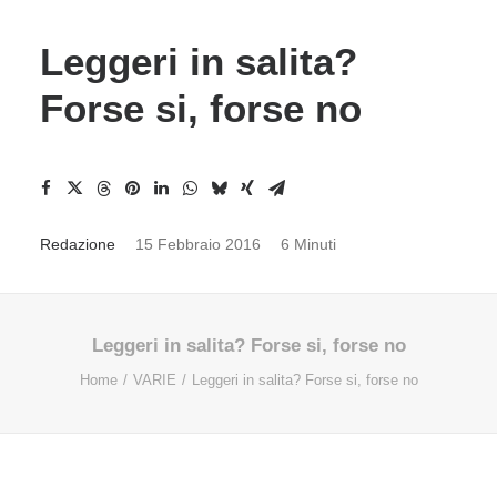
Leggeri in salita?
Forse si, forse no
Redazione
15 Febbraio 2016
6 Minuti
Leggeri in salita? Forse si, forse no
Home
VARIE
Leggeri in salita? Forse si, forse no