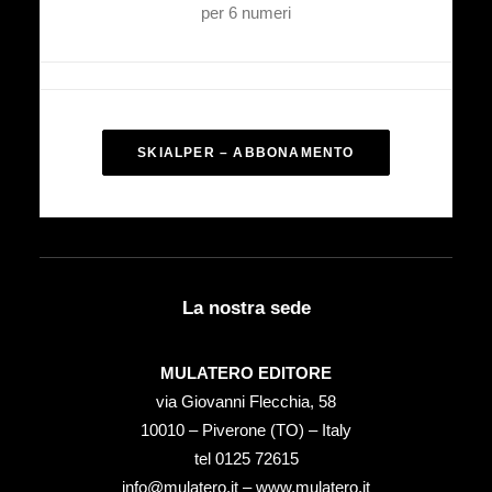
per 6 numeri
SKIALPER – ABBONAMENTO
La nostra sede
MULATERO EDITORE
via Giovanni Flecchia, 58
10010 – Piverone (TO) – Italy
tel ‭0125 72615‬
info@mulatero.it –
www.mulatero.it