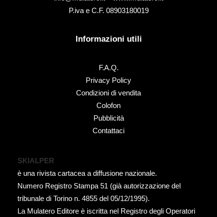
P.iva e C.F. 08903180019
Informazioni utili
F.A.Q.
Privacy Policy
Condizioni di vendita
Colofon
Pubblicità
Contattaci
SKIALPER
è una rivista cartacea a diffusione nazionale.
Numero Registro Stampa 51 (già autorizzazione del
tribunale di Torino n. 4855 del 05/12/1995).
La Mulatero Editore è iscritta nel Registro degli Operatori