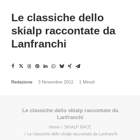
Le classiche dello
skialp raccontate da
Lanfranchi
Redazione
3 Novembre 2011
1 Minuti
Le classiche dello skialp raccontate da
Lanfranchi
Home
SKIALP RACE
Le classiche dello skialp raccontate da Lanfranchi