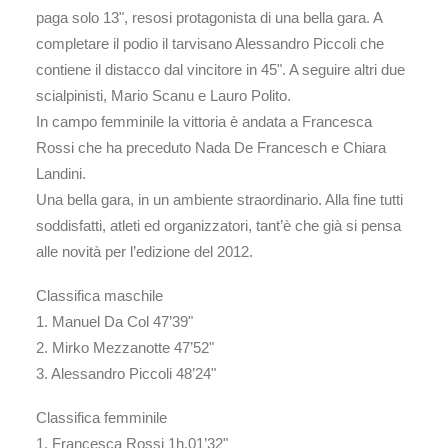
paga solo 13", resosi protagonista di una bella gara. A
completare il podio il tarvisano Alessandro Piccoli che
contiene il distacco dal vincitore in 45". A seguire altri due
scialpinisti, Mario Scanu e Lauro Polito.
In campo femminile la vittoria è andata a Francesca
Rossi che ha preceduto Nada De Francesch e Chiara
Landini.
Una bella gara, in un ambiente straordinario. Alla fine tutti
soddisfatti, atleti ed organizzatori, tant’è che già si pensa
alle novità per l’edizione del 2012.
Classifica maschile
1. Manuel Da Col 47’39"
2. Mirko Mezzanotte 47’52"
3. Alessandro Piccoli 48’24"
Classifica femminile
1. Francesca Rossi 1h.01’32"