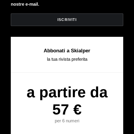
nostre e-mail.
Abbonati a Skialper
la tua rivista preferita
a partire da
57 €
per 6 numeri