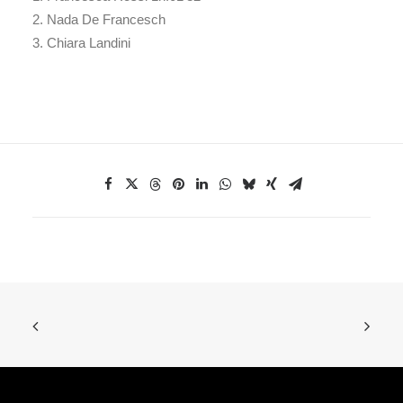
2. Nada De Francesch
3. Chiara Landini