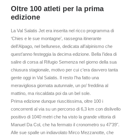
Oltre 100 atleti per la prima
edizione
La Val Salatis Jet era inserita nel ricco programma di
‘Chies e le sue montagne’, rassegna itinerante
dell’Alpago, nel bellunese, dedicata all’alpinismo che
quest’anno festeggia la decima edizione. Bella l’idea di
salire di corsa al Rifugio Semenza nel giorno della sua
chiusura stagionale, motivo per cui c’era davvero tanta
gente oggi in Val Salatis. Il resto l’ha fatto una
meravigliosa giornata autunnale, un po’ freddina al
mattino, ma riscaldata poi da un bel sole.
Prima edizione dunque riuscitissima, oltre 100 i
concorrenti al via su un percorso di 6,3 km con dislivello
positivo di 1040 metri che ha visto la grande vittoria di
Manuel Da Col, che ha fermato il cronometro su 47’39".
Alle sue spalle un indiavolato Mirco Mezzanotte, che