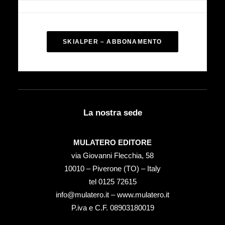
SKIALPER – ABBONAMENTO
La nostra sede
MULATERO EDITORE
via Giovanni Flecchia, 58
10010 – Piverone (TO) – Italy
tel ‭0125 72615‬
info@mulatero.it –
www.mulatero.it
P.iva e C.F. 08903180019