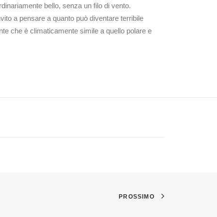
rdinariamente bello, senza un filo di vento.
ito a pensare a quanto può diventare terribile
nte che è climaticamente simile a quello polare e
PROSSIMO