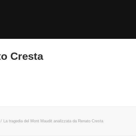
to Cresta
La tragedia del Mont Maudit analizzata da Renato Cresta