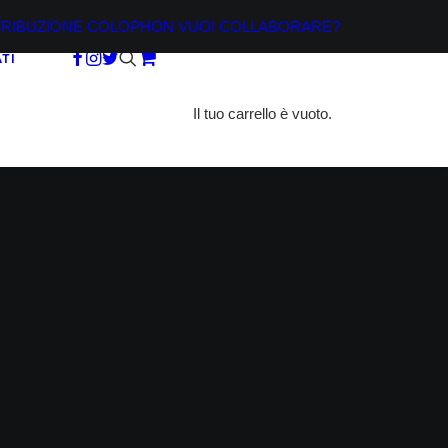
TRIBUZIONE
COLOPHON
VUOI COLLABORARE?
TI
Il tuo carrello è vuoto.