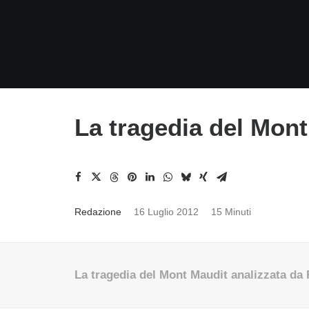
La tragedia del Mont
Redazione
16 Luglio 2012
15 Minuti
La tragedia del Mont Maudit analizzata da