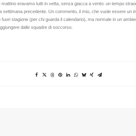
del mattino eravamo tutti in vetta, senza giacca a vento: un tempo strao
a settimana precedente. Un commento, il mio, che vuole essere un inv
 fuori stagione (per chi guarda il calendario), ma normale in un ambie
raggiungere dalle squadre di soccorso.