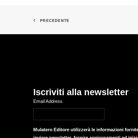
PRECEDENTE
Iscriviti alla newsletter
Email Address
Mulatero Editore utilizzerà le informazioni forni
inviare newsletter, fornire aggiornamenti ed inizi