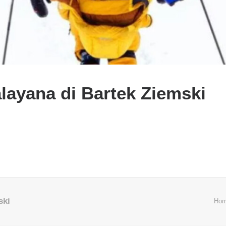
layana di Bartek Ziemski
ski
Ho