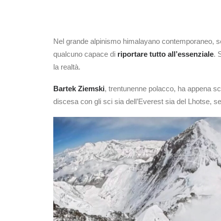
Nel grande alpinismo himalayano contemporaneo, sem
qualcuno capace di
riportare tutto all’essenziale
. 
la realtà.
Bartek Ziemski
, trentunenne polacco, ha appena scri
discesa con gli sci sia dell’Everest sia del Lhotse,