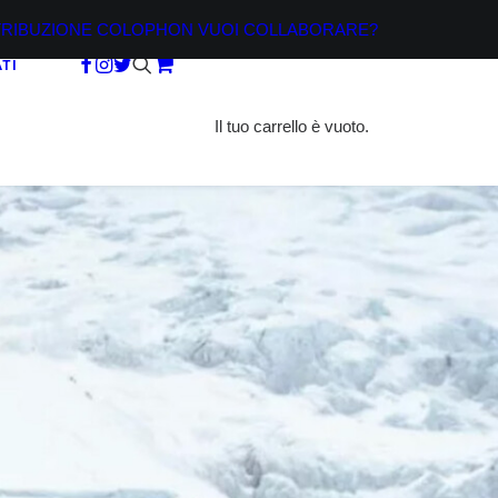
TRIBUZIONE
COLOPHON
VUOI COLLABORARE?
TI
Il tuo carrello è vuoto.