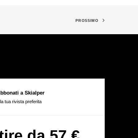
PROSSIMO
bbonati a Skialper
la tua rivista preferita
tire da 57 €