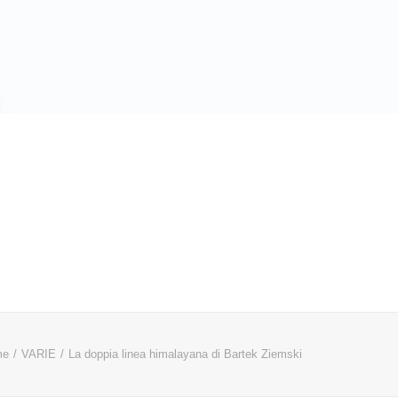
me
VARIE
La doppia linea himalayana di Bartek Ziemski