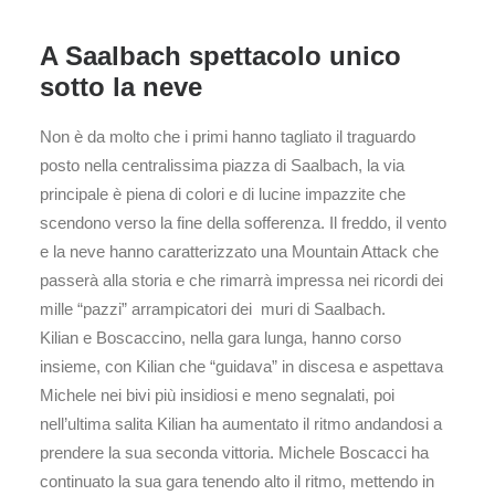
A Saalbach spettacolo unico
sotto la neve
Non è da molto che i primi hanno tagliato il traguardo
posto nella centralissima piazza di Saalbach, la via
principale è piena di colori e di lucine impazzite che
scendono verso la fine della sofferenza. Il freddo, il vento
e la neve hanno caratterizzato una Mountain Attack che
passerà alla storia e che rimarrà impressa nei ricordi dei
mille “pazzi” arrampicatori dei muri di Saalbach.
Kilian e Boscaccino, nella gara lunga, hanno corso
insieme, con Kilian che “guidava” in discesa e aspettava
Michele nei bivi più insidiosi e meno segnalati, poi
nell’ultima salita Kilian ha aumentato il ritmo andandosi a
prendere la sua seconda vittoria. Michele Boscacci ha
continuato la sua gara tenendo alto il ritmo, mettendo in