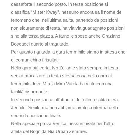
cassaforte il secondo posto. In terza posizione si
classifica “Mister Kway”, nessuno ancora sa il nome del
fenomeno che, nell’ultima salita, partendo da posizioni
non sicuramente di testa, ha via via guadagnato posizioni
sino alla terza piazza. A farne le spese anche Graziano
Boscacci quarto al traguardo.
Per quanto riguarda la gara femminile siamo in attesa che
ci comunichino i risultati.
Nella gara più corta, Ivo Zulian è stato sempre in testa
senza mai alzare la testa stessa cosa nella gara al
femminile dove Mireia Mirò Varela ha vinto con una
facilità disarmante.
In seconda posizione all’attacco dell’ultima salita c’era
Jennifer Senik, ma non abbiamo avuto conferma della
seconda posizione finale.
Nella speciale prova Vertical nessun rivale per l’altro
atleta del Bogn da Nia Urban Zemmer.