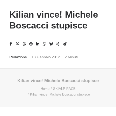
Kilian vince! Michele
Boscacci stupisce
Redazione
13 Gennaio 2012
2 Minuti
Kilian vince! Michele Boscacci stupisce
Home
SKIALP RACE
Kilian vince! Michele Boscacci stupisce