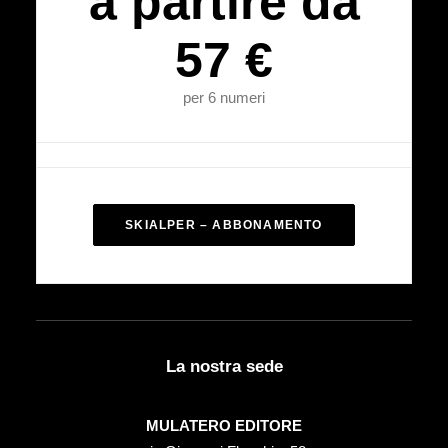
a partire da
57 €
per 6 numeri
SKIALPER – ABBONAMENTO
La nostra sede
MULATERO EDITORE