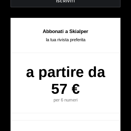
Abbonati a Skialper
la tua rivista preferita
a partire da
57 €
per 6 numeri