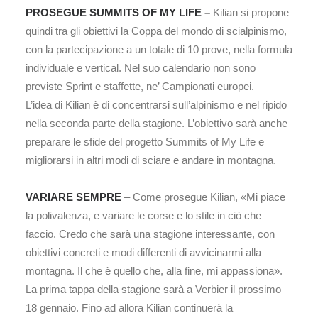
PROSEGUE SUMMITS OF MY LIFE –
Kilian si propone
quindi tra gli obiettivi la Coppa del mondo di scialpinismo,
con la partecipazione a un totale di 10 prove, nella formula
individuale e vertical. Nel suo calendario non sono
previste Sprint e staffette, ne’ Campionati europei.
L’idea di Kilian è di concentrarsi sull’alpinismo e nel ripido
nella seconda parte della stagione. L’obiettivo sarà anche
preparare le sfide del progetto Summits of My Life e
migliorarsi in altri modi di sciare e andare in montagna.
VARIARE SEMPRE
– Come prosegue Kilian, «Mi piace
la polivalenza, e variare le corse e lo stile in ciò che
faccio. Credo che sarà una stagione interessante, con
obiettivi concreti e modi differenti di avvicinarmi alla
montagna. Il che è quello che, alla fine, mi appassiona».
La prima tappa della stagione sarà a Verbier il prossimo
18 gennaio. Fino ad allora Kilian continuerà la