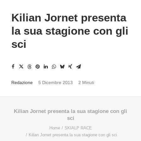
Kilian Jornet presenta
la sua stagione con gli
sci
Redazione
5 Dicembre 2013
2 Minuti
Kilian Jornet presenta la sua stagione con gli
sci
Home
SKIALP RACE
Kilian Jornet presenta la sua stagione con gli sci