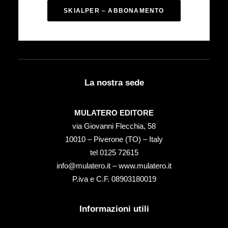
SKIALPER – ABBONAMENTO
La nostra sede
MULATERO EDITORE
via Giovanni Flecchia, 58
10010 – Piverone (TO) – Italy
tel ‭0125 72615‬
info@mulatero.it –
www.mulatero.it
P.iva e C.F. 08903180019
Informazioni utili