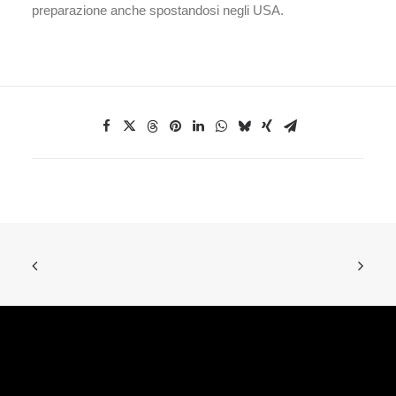
preparazione anche spostandosi negli USA.