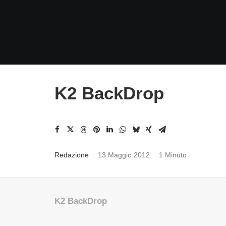
K2 BackDrop
Redazione
13 Maggio 2012
1 Minuto
K2 BackDrop