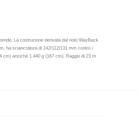
 freeride. La costruzione derivata dal noto WayBack
cm, ha sciancratura di 142/112/131 mm contro i
174 cm) anziché 1.440 g (167 cm). Raggio di 23 m