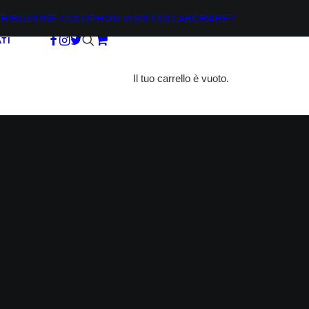
TRIBUZIONE
COLOPHON
VUOI COLLABORARE?
TI
Il tuo carrello è vuoto.