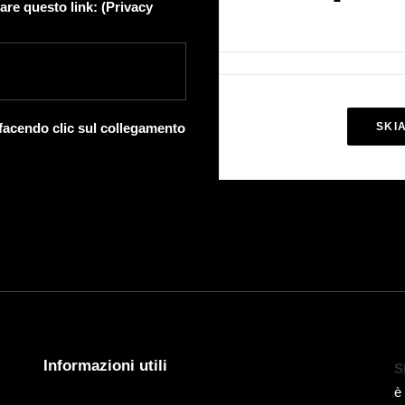
are questo link: (
Privacy
 facendo clic sul collegamento
SKI
Informazioni utili
S
è