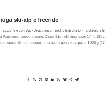
iuga ski-alp e freeride
 tradizione e con BackDrop crea un inedito trait d’union tra ski-alp e
di Paulownia, pioppo e acero. Disponibile nelle lunghezze 174 e 181 
to a quest’ultimo crescono superficie di portanza e peso: 1.820 g (