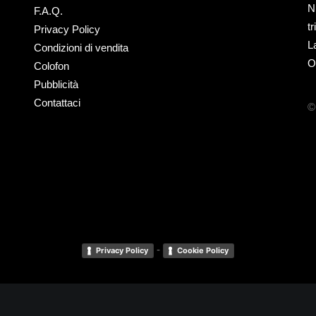
N
F.A.Q.
t
Privacy Policy
L
Condizioni di vendita
O
Colofon
Pubblicità
Contattaci
©
-
Privacy Policy
Cookie Policy