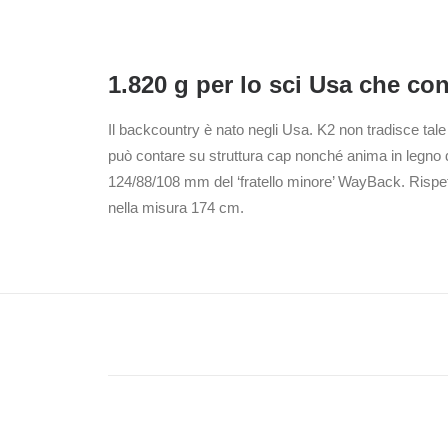
1.820 g per lo sci Usa che con
Il backcountry è nato negli Usa. K2 non tradisce tale
può contare su struttura cap nonché anima in legno 
124/88/108 mm del ‘fratello minore’ WayBack. Rispet
nella misura 174 cm.