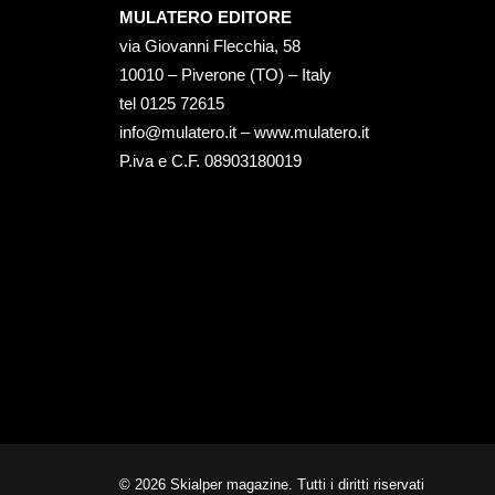
MULATERO EDITORE
via Giovanni Flecchia, 58
10010 – Piverone (TO) – Italy
tel ‭0125 72615‬
info@mulatero.it –
www.mulatero.it
P.iva e C.F. 08903180019
© 2026 Skialper magazine. Tutti i diritti riservati