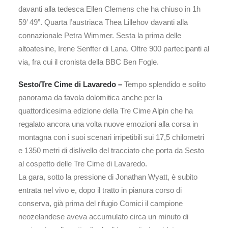
davanti alla tedesca Ellen Clemens che ha chiuso in 1h
59’ 49”. Quarta l’austriaca Thea Lillehov davanti alla
connazionale Petra Wimmer. Sesta la prima delle
altoatesine, Irene Senfter di Lana. Oltre 900 partecipanti al
via, fra cui il cronista della BBC Ben Fogle.
Sesto/Tre Cime di Lavaredo –
Tempo splendido e solito
panorama da favola dolomitica anche per la
quattordicesima edizione della Tre Cime Alpin che ha
regalato ancora una volta nuove emozioni alla corsa in
montagna con i suoi scenari irripetibili sui 17,5 chilometri
e 1350 metri di dislivello del tracciato che porta da Sesto
al cospetto delle Tre Cime di Lavaredo.
La gara, sotto la pressione di Jonathan Wyatt, è subito
entrata nel vivo e, dopo il tratto in pianura corso di
conserva, già prima del rifugio Comici il campione
neozelandese aveva accumulato circa un minuto di