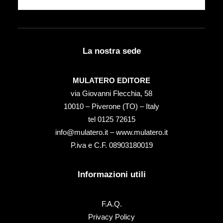
La nostra sede
MULATERO EDITORE
via Giovanni Flecchia, 58
10010 – Piverone (TO) – Italy
tel ‭0125 72615‬
info@mulatero.it –
www.mulatero.it
P.iva e C.F. 08903180019
Informazioni utili
F.A.Q.
Privacy Policy