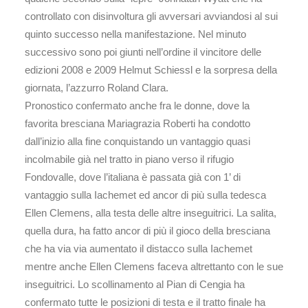
controllato con disinvoltura gli avversari avviandosi al sui
quinto successo nella manifestazione. Nel minuto
successivo sono poi giunti nell’ordine il vincitore delle
edizioni 2008 e 2009 Helmut Schiessl e la sorpresa della
giornata, l’azzurro Roland Clara.
Pronostico confermato anche fra le donne, dove la
favorita bresciana Mariagrazia Roberti ha condotto
dall’inizio alla fine conquistando un vantaggio quasi
incolmabile già nel tratto in piano verso il rifugio
Fondovalle, dove l’italiana è passata già con 1’ di
vantaggio sulla Iachemet ed ancor di più sulla tedesca
Ellen Clemens, alla testa delle altre inseguitrici. La salita,
quella dura, ha fatto ancor di più il gioco della bresciana
che ha via via aumentato il distacco sulla Iachemet
mentre anche Ellen Clemens faceva altrettanto con le sue
inseguitrici. Lo scollinamento al Pian di Cengia ha
confermato tutte le posizioni di testa e il tratto finale ha