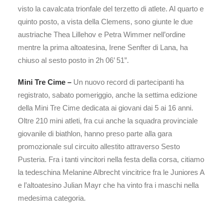
visto la cavalcata trionfale del terzetto di atlete. Al quarto e
quinto posto, a vista della Clemens, sono giunte le due
austriache Thea Lillehov e Petra Wimmer nell’ordine
mentre la prima altoatesina, Irene Senfter di Lana, ha
chiuso al sesto posto in 2h 06’ 51”.
Mini Tre Cime –
Un nuovo record di partecipanti ha
registrato, sabato pomeriggio, anche la settima edizione
della Mini Tre Cime dedicata ai giovani dai 5 ai 16 anni.
Oltre 210 mini atleti, fra cui anche la squadra provinciale
giovanile di biathlon, hanno preso parte alla gara
promozionale sul circuito allestito attraverso Sesto
Pusteria. Fra i tanti vincitori nella festa della corsa, citiamo
la tedeschina Melanine Albrecht vincitrice fra le Juniores A
e l’altoatesino Julian Mayr che ha vinto fra i maschi nella
medesima categoria.