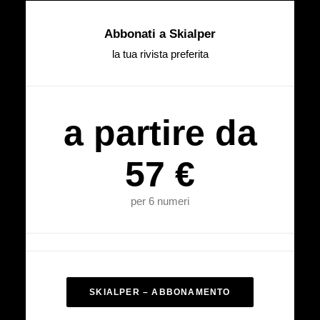
Abbonati a Skialper
la tua rivista preferita
a partire da
57 €
per 6 numeri
SKIALPER – ABBONAMENTO