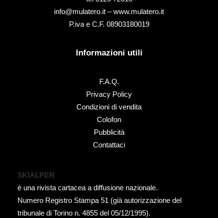
info@mulatero.it –
www.mulatero.it
P.iva e C.F. 08903180019
Informazioni utili
F.A.Q.
Privacy Policy
Condizioni di vendita
Colofon
Pubblicità
Contattaci
SKIALPER
è una rivista cartacea a diffusione nazionale.
Numero Registro Stampa 51 (già autorizzazione del
tribunale di Torino n. 4855 del 05/12/1995).