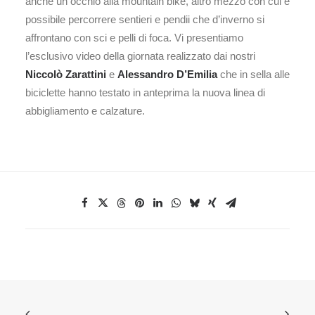
anche un occhio alla mountain bike, altro mezzo con cui è
possibile percorrere sentieri e pendii che d’inverno si
affrontano con sci e pelli di foca. Vi presentiamo
l’esclusivo video della giornata realizzato dai nostri
Niccolò Zarattini
e
Alessandro D’Emilia
che in sella alle
biciclette hanno testato in anteprima la nuova linea di
abbigliamento e calzature.