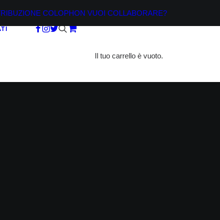
TRIBUZIONE
COLOPHON
VUOI COLLABORARE?
TI
Il tuo carrello è vuoto.