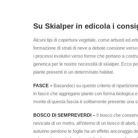
Su Skialper in edicola i consi
Alcuni tipi di copertura vegetale, come arbusti ed e
formazione di strati di neve a debole coesione verso
i processi evolutivi verso forme che portano a costrui
generica per le nostre necessità di skialper. Ecco p
piante presenti in un determinato habitat.
FASCE –
Basandoci su questo criterio di ripartizio
in fasce che aggregano piante con forma biologica e fi
monte di questa fascia è solitamente presente una str
BOSCO DI SEMPREVERDI –
Il bosco che conserva
nevicata di un metro, all’interno di un bosco di abeti
autunno perdono le foglie ha un effetto ancoraggio de