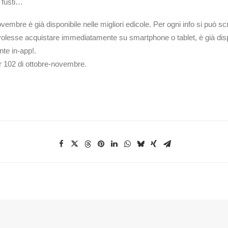
 fusti…
ovembre è già disponibile nelle migliori edicole. Per ogni info si può
 volesse acquistare immediatamente su smartphone o tablet, è già dispo
nte in-app!.
r 102 di ottobre-novembre.