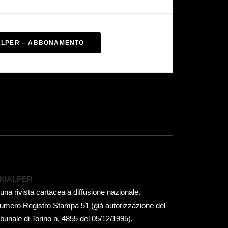
ALPER – ABBONAMENTO
KIALPER
 una rivista cartacea a diffusione nazionale.
umero Registro Stampa 51 (già autorizzazione del
ribunale di Torino n. 4855 del 05/12/1995).