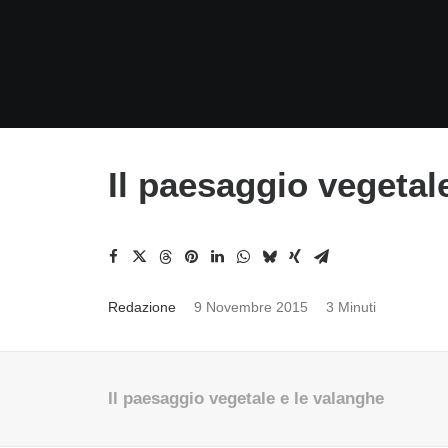
Il paesaggio vegetal
Redazione
9 Novembre 2015
3 Minuti
Il paesaggio vegetale e le valanghe