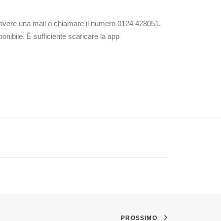
 scrivere una mail o chiamare il numero 0124 428051.
nibile. È sufficiente scaricare la app
PROSSIMO